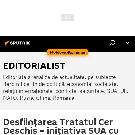
Moldova-România
EDITORIALIST
Editoriale și analize de actualitate, pe subiecte
fierbinți ce țin de politică, economie, societate,
relații internaționale, conflicte, securitate, SUA, UE,
NATO, Rusia, China, România
Desființarea Tratatul Cer
Deschis – inițiativa SUA cu