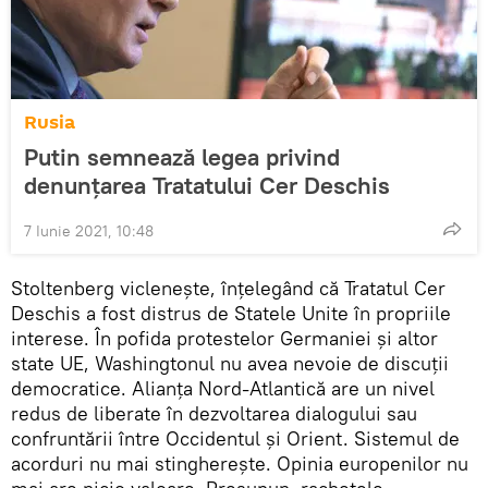
Rusia
Putin semnează legea privind
denunțarea Tratatului Cer Deschis
7 Iunie 2021, 10:48
Stoltenberg viclenește, înțelegând că Tratatul Cer
Deschis a fost distrus de Statele Unite în propriile
interese. În pofida protestelor Germaniei și altor
state UE, Washingtonul nu avea nevoie de discuții
democratice. Alianța Nord-Atlantică are un nivel
redus de liberate în dezvoltarea dialogului sau
confruntării între Occidentul și Orient. Sistemul de
acorduri nu mai stingherește. Opinia europenilor nu