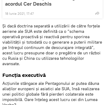
acordul Cer Deschis
18 Iunie 2021, 17:47
Și dacă doctrina separată a utilizării de către forțele
aeriene ale SUA este definită ca o “schema
operativă proactivă și reactivă pentru sporirea
viabilității și totodată cu o generare a puterii militare
pe întregul continuum de descurajare integrată”,
acest lucru presupune doar o pregătire de un război
cu Rusia și China cu utilizarea tehnologiilor
avansate.
Funcția executivă
Acțiunile stângace ale Pentagonului ar putea dăuna
aliaților europeni și asiatici ale SUA, însă realizarea
unei politici globale fără pierderi colaterale este
imposibilă. Oare înțeleg acest lucru cei din Lumea
Veche?