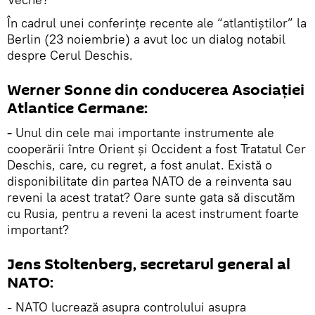
În cadrul unei conferințe recente ale “atlantiștilor” la
Berlin (23 noiembrie) a avut loc un dialog notabil
despre Cerul Deschis.
Werner Sonne din conducerea Asociației
Atlantice Germane:
-
Unul din cele mai importante instrumente ale
cooperării între Orient și Occident a fost Tratatul Cer
Deschis, care, cu regret, a fost anulat. Există o
disponibilitate din partea NATO de a reinventa sau
reveni la acest tratat? Oare sunte gata să discutăm
cu Rusia, pentru a reveni la acest instrument foarte
important?
Jens Stoltenberg, secretarul general al
NATO:
- NATO lucrează asupra controlului asupra