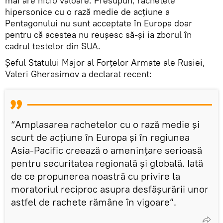
mai are nicio valoare. Presupun, rachetele
hipersonice cu o rază medie de acțiune a
Pentagonului nu sunt acceptate în Europa doar
pentru că acestea nu reușesc să-și ia zborul în
cadrul testelor din SUA.
Șeful Statului Major al Forțelor Armate ale Rusiei,
Valeri Gherasimov a declarat recent:
“Amplasarea rachetelor cu o rază medie și
scurt de acțiune în Europa și în regiunea
Asia-Pacific creează o amenințare serioasă
pentru securitatea regională și globală. Iată
de ce propunerea noastră cu privire la
moratoriul reciproc asupra desfășurării unor
astfel de rachete rămâne în vigoare”.