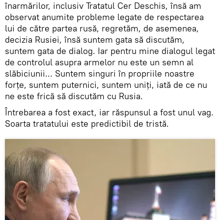
înarmărilor, inclusiv Tratatul Cer Deschis, însă am
observat anumite probleme legate de respectarea
lui de către partea rusă, regretăm, de asemenea,
decizia Rusiei, însă suntem gata să discutăm,
suntem gata de dialog. Iar pentru mine dialogul legat
de controlul asupra armelor nu este un semn al
slăbiciunii... Suntem singuri în propriile noastre
forțe, suntem puternici, suntem uniți, iată de ce nu
ne este frică să discutăm cu Rusia.
Întrebarea a fost exact, iar răspunsul a fost unul vag.
Soarta tratatului este predictibil de tristă.