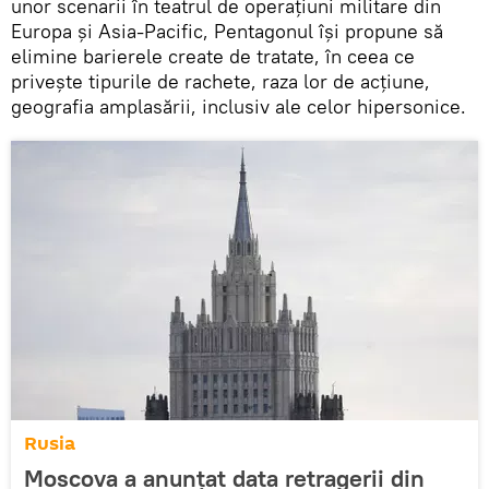
unor scenarii în teatrul de operațiuni militare din
Europa și Asia-Pacific, Pentagonul își propune să
elimine barierele create de tratate, în ceea ce
privește tipurile de rachete, raza lor de acțiune,
geografia amplasării, inclusiv ale celor hipersonice.
Rusia
Moscova a anunțat data retragerii din