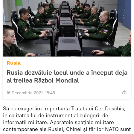
Rusia
Rusia dezvăluie locul unde a început deja
al treilea Război Mondial
16 Decembrie 2021, 18:45
Să nu exagerăm importanța Tratatului Cer Deschis,
în calitatea lui de instrument al culegerii de
informații militare. Aparatele spațiale militare
contemporane ale Rusiei, Chinei și țărilor NATO sunt