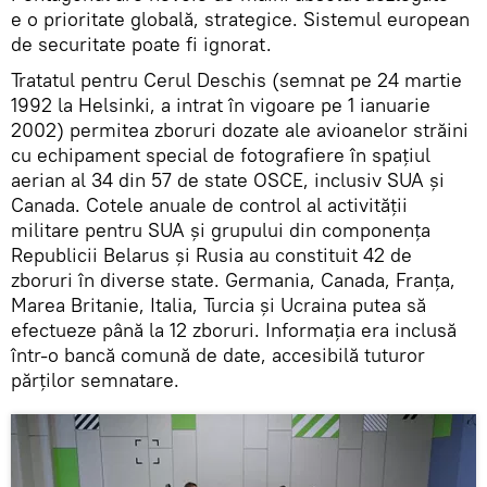
e o prioritate globală, strategice. Sistemul european
de securitate poate fi ignorat.
Tratatul pentru Cerul Deschis (semnat pe 24 martie
1992 la Helsinki, a intrat în vigoare pe 1 ianuarie
2002) permitea zboruri dozate ale avioanelor străini
cu echipament special de fotografiere în spațiul
aerian al 34 din 57 de state OSCE, inclusiv SUA și
Canada. Cotele anuale de control al activității
militare pentru SUA și grupului din componența
Republicii Belarus și Rusia au constituit 42 de
zboruri în diverse state. Germania, Canada, Franța,
Marea Britanie, Italia, Turcia și Ucraina putea să
efectueze până la 12 zboruri. Informația era inclusă
într-o bancă comună de date, accesibilă tuturor
părților semnatare.