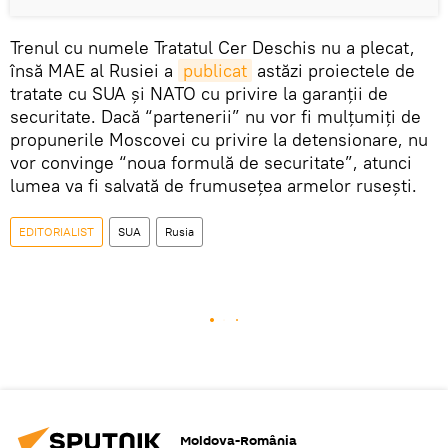
Trenul cu numele Tratatul Cer Deschis nu a plecat,
însă MAE al Rusiei a
publicat
astăzi proiectele de
tratate cu SUA și NATO cu privire la garanții de
securitate. Dacă “partenerii” nu vor fi mulțumiți de
propunerile Moscovei cu privire la detensionare, nu
vor convinge “noua formulă de securitate”, atunci
lumea va fi salvată de frumusețea armelor rusești.
EDITORIALIST
SUA
Rusia
Moldova-România