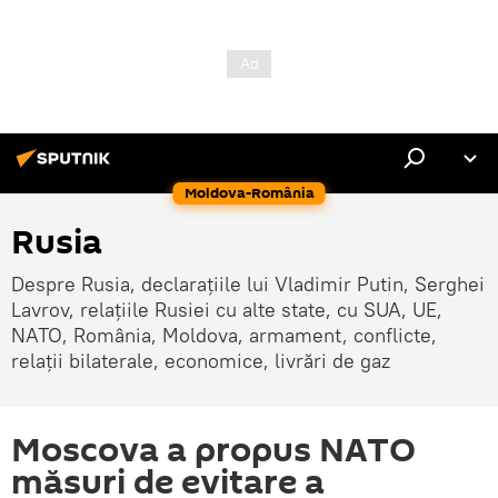
Moldova-România
Rusia
Despre Rusia, declarațiile lui Vladimir Putin, Serghei
Lavrov, relațiile Rusiei cu alte state, cu SUA, UE,
NATO, România, Moldova, armament, conflicte,
relații bilaterale, economice, livrări de gaz
Moscova a propus NATO
măsuri de evitare a