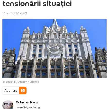
tensionării situației
14:25 16.12.2021
© Sputnik / Alexey Kudenko
Abonare
Octavian Racu
Jurnalist, sociolog