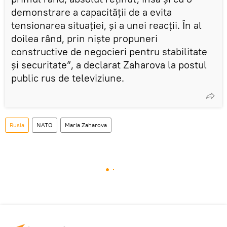
demonstrare a capacității de a evita
tensionarea situației, și a unei reacții. În al
doilea rând, prin niște propuneri
constructive de negocieri pentru stabilitate
și securitate”, a declarat Zaharova la postul
public rus de televiziune.
Rusia
NATO
Maria Zaharova