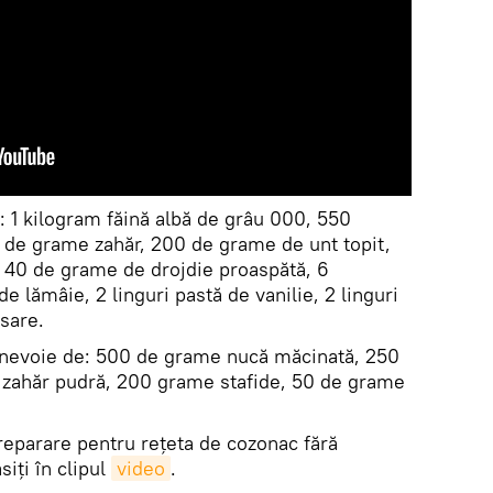
: 1 kilogram făină albă de grâu 000, 550
50 de grame zahăr, 200 de grame de unt topit,
 40 de grame de drojdie proaspătă, 6
de lămâie, 2 linguri pastă de vanilie, 2 linguri
 sare.
 nevoie de: 500 de grame nucă măcinată, 250
zahăr pudră, 200 grame stafide, 50 de grame
preparare pentru rețeta de cozonac fără
iți în clipul
video
.