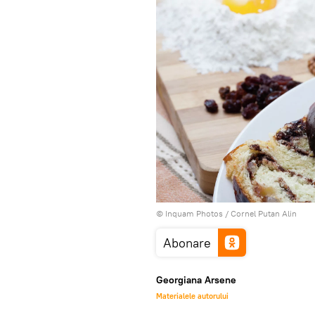
© Inquam Photos / Cornel Putan Alin
Abonare
Georgiana Arsene
Materialele autorului