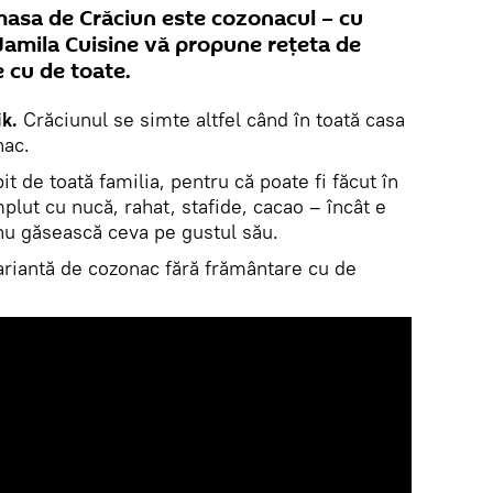
 masa de Crăciun este cozonacul – cu
Jamila Cuisine vă propune rețeta de
 cu de toate.
k.
Crăciunul se simte altfel când în toată casa
nac.
it de toată familia, pentru că poate fi făcut în
plut cu nucă, rahat, stafide, cacao – încât e
nu găsească ceva pe gustul său.
riantă de cozonac fără frământare cu de