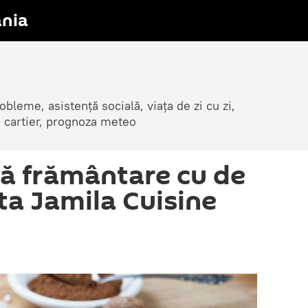
nia
obleme, asistență socială, viața de zi cu zi,
in cartier, prognoza meteo
ă frământare cu de
ta Jamila Cuisine