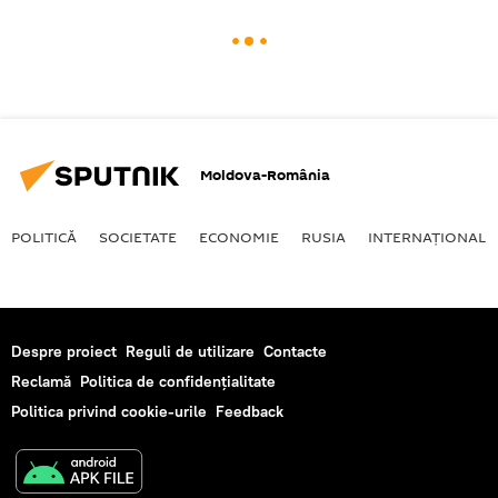
Moldova-România
POLITICĂ
SOCIETATE
ECONOMIE
RUSIA
INTERNAŢIONAL
Despre proiect
Reguli de utilizare
Contacte
Reclamă
Politica de confidențialitate
Politica privind cookie-urile
Feedback