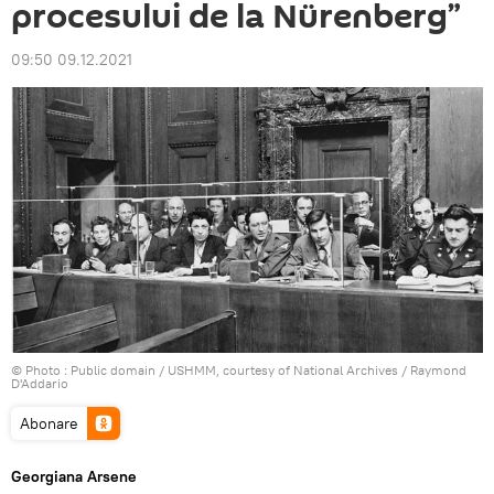
procesului de la Nürenberg”
09:50 09.12.2021
© Photo :
Public domain / USHMM, courtesy of National Archives / Raymond
D'Addario
Abonare
Georgiana Arsene