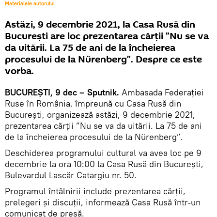
Materialele autorului
Astăzi, 9 decembrie 2021, la Casa Rusă din
București are loc prezentarea cărții ”Nu se va
da uitării. La 75 de ani de la încheierea
procesului de la Nürenberg”. Despre ce este
vorba.
BUCUREȘTI, 9 dec – Sputnik.
Ambasada Federației
Ruse în România, împreună cu Casa Rusă din
București, organizează astăzi, 9 decembrie 2021,
prezentarea cărții ”Nu se va da uitării. La 75 de ani
de la încheierea procesului de la Nürenberg”.
Deschiderea programului cultural va avea loc pe 9
decembrie la ora 10:00 la Casa Rusă din București,
Bulevardul Lascăr Catargiu nr. 50.
Programul întâlnirii include prezentarea cărții,
prelegeri și discuții, informează Casa Rusă într-un
comunicat de presă.