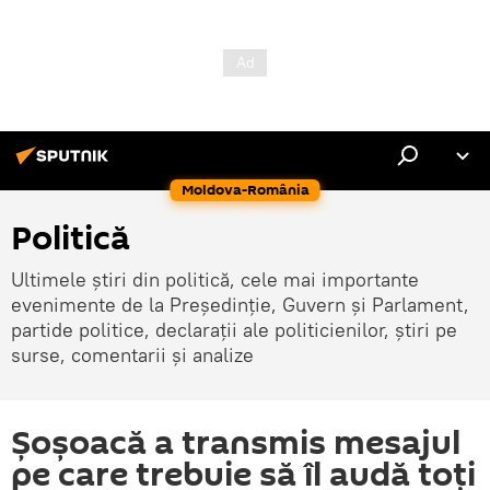
Moldova-România
Politică
Ultimele știri din politică, cele mai importante
evenimente de la Președinție, Guvern și Parlament,
partide politice, declarații ale politicienilor, știri pe
surse, comentarii și analize
Șoșoacă a transmis mesajul
pe care trebuie să îl audă toți