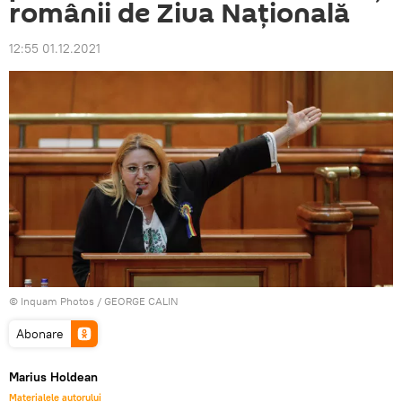
românii de Ziua Națională
12:55 01.12.2021
© Inquam Photos / GEORGE CALIN
Abonare
Marius Holdean
Materialele autorului