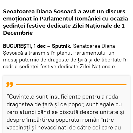
Senatoarea Diana Șoșoacă a avut un discurs
emoționat în Parlamentul României cu ocazia
ședinței festive dedicate Zilei Naționale de 1
Decembrie
BUCUREȘTI, 1 dec – Sputnik.
Senatoarea Diana
Șoșoacă a transmis în plenul Parlamentului un
mesaj puternic de dragoste de țară și de libertate în
cadrul ședinței festive dedicate Zilei Naționale.
”Cuvintele sunt insuficiente pentru a reda
dragostea de țară și de popor, sunt egale cu
zero atunci când se discută despre unitate și
despre împărțirea poporului român între
vaccinați și nevaccinați de către cei care au