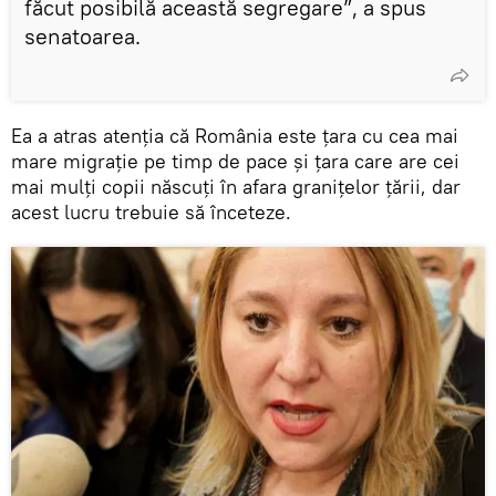
făcut posibilă această segregare”, a spus
senatoarea.
Ea a atras atenția că România este țara cu cea mai
mare migrație pe timp de pace și țara care are cei
mai mulți copii născuți în afara granițelor țării, dar
acest lucru trebuie să înceteze.