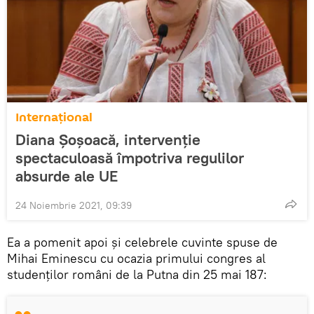
Internaţional
Diana Șoșoacă, intervenție
spectaculoasă împotriva regulilor
absurde ale UE
24 Noiembrie 2021, 09:39
Ea a pomenit apoi și celebrele cuvinte spuse de
Mihai Eminescu cu ocazia primului congres al
studenților români de la Putna din 25 mai 187: