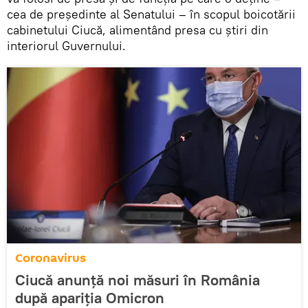
cea de președinte al Senatului – în scopul boicotării
cabinetului Ciucă, alimentând presa cu știri din
interiorul Guvernului.
Coronavirus
Ciucă anunță noi măsuri în România
după apariția Omicron