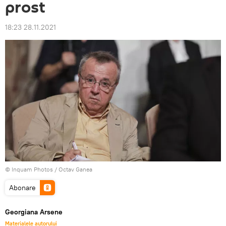
prost
18:23 28.11.2021
© Inquam Photos / Octav Ganea
Abonare
Georgiana Arsene
Materialele autorului