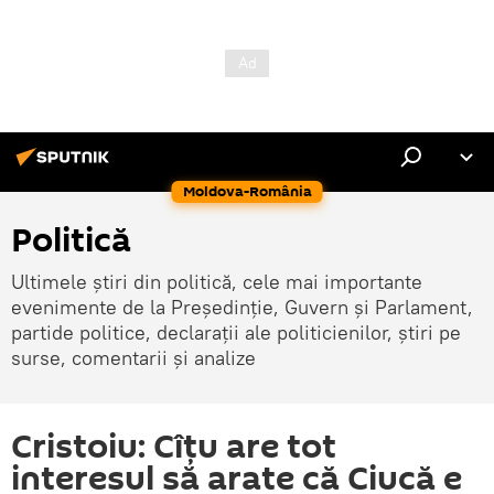
Moldova-România
Politică
Ultimele știri din politică, cele mai importante
evenimente de la Președinție, Guvern și Parlament,
partide politice, declarații ale politicienilor, știri pe
surse, comentarii și analize
Cristoiu: Cîțu are tot
interesul să arate că Ciucă e