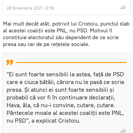
28 Noiembrie 2021, 12:19
Mai mult decât atât, potrivit lui Cristoiu, punctul slab
al acestei coaliții este PNL, nu PSD. Motivul îl
constituie electoratul său dependent de ce scrie
presa sau cei de pe rețelele sociale.
”Ei sunt foarte sensibili la astea, faţă de PSD
care e ciuca bătăii, cărora nu le pasă ce scrie
presa. Şi atunci ei sunt foarte sensibili şi
probabil că vor fi în continuare declaraţii,
Hava, ăla, că nu-i convine, cutare, cutare.
Pântecele moale al acestei coaliţii este PNL,
nu PSD”, a explicat Cristoiu.