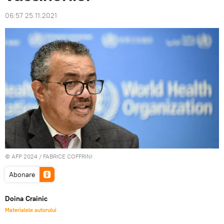
06:57 25.11.2021
© AFP 2024 / FABRICE COFFRINI
Abonare
Doina Crainic
Materialele autorului