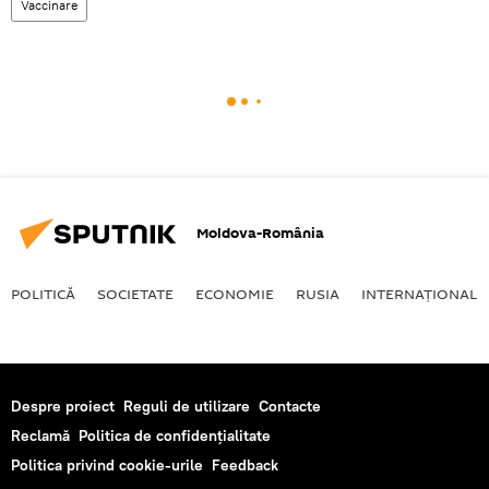
Vaccinare
Moldova-România
POLITICĂ
SOCIETATE
ECONOMIE
RUSIA
INTERNAŢIONAL
Despre proiect
Reguli de utilizare
Contacte
Reclamă
Politica de confidențialitate
Politica privind cookie-urile
Feedback