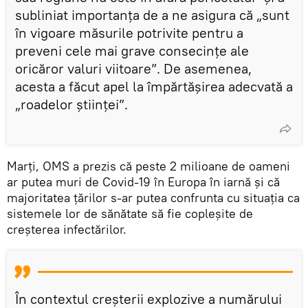
subliniat importanța de a ne asigura că „sunt
în vigoare măsurile potrivite pentru a
preveni cele mai grave consecințe ale
oricăror valuri viitoare”. De asemenea,
acesta a făcut apel la împărtăşirea adecvată a
„roadelor științei”.
Marți, OMS a prezis că peste 2 milioane de oameni
ar putea muri de Covid-19 în Europa în iarnă și că
majoritatea țărilor s-ar putea confrunta cu situaţia ca
sistemele lor de sănătate să fie copleșite de
creșterea infectărilor.
În contextul creşterii explozive a numărului