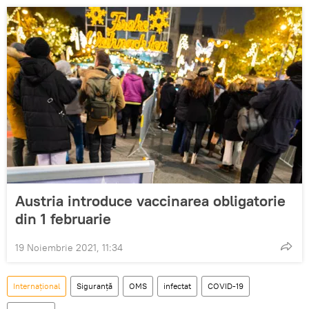
Austria introduce vaccinarea obligatorie
din 1 februarie
19 Noiembrie 2021, 11:34
Internaţional
Siguranță
OMS
infectat
COVID-19