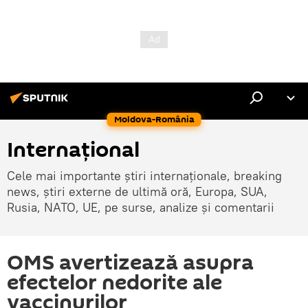
Moldova-România
Internaţional
Cele mai importante știri internaționale, breaking
news, știri externe de ultimă oră, Europa, SUA,
Rusia, NATO, UE, pe surse, analize și comentarii
OMS avertizează asupra
efectelor nedorite ale
vaccinurilor