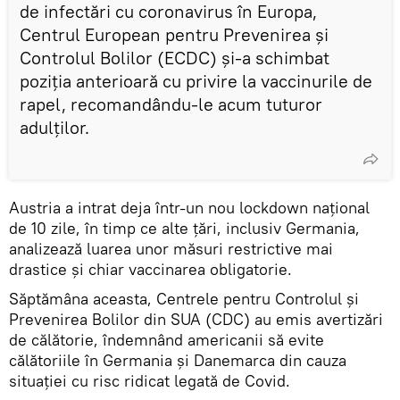
de infectări cu coronavirus în Europa,
Centrul European pentru Prevenirea și
Controlul Bolilor (ECDC) şi-a schimbat
poziția anterioară cu privire la vaccinurile de
rapel, recomandându-le acum tuturor
adulților.
Austria a intrat deja într-un nou lockdown național
de 10 zile, în timp ce alte țări, inclusiv Germania,
analizează luarea unor măsuri restrictive mai
drastice și chiar vaccinarea obligatorie.
Săptămâna aceasta, Centrele pentru Controlul și
Prevenirea Bolilor din SUA (CDC) au emis avertizări
de călătorie, îndemnând americanii să evite
călătoriile în Germania și Danemarca din cauza
situației cu risc ridicat legată de Covid.