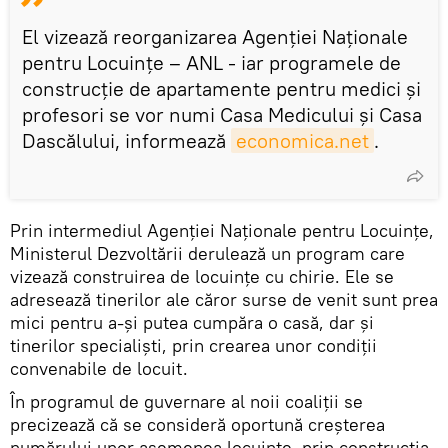
El vizează reorganizarea Agenției Naționale
pentru Locuințe – ANL - iar programele de
construcție de apartamente pentru medici și
profesori se vor numi Casa Medicului și Casa
Dascălului, informează
economica.net
.
Prin intermediul Agenției Naționale pentru Locuințe,
Ministerul Dezvoltării derulează un program care
vizează construirea de locuințe cu chirie. Ele se
adresează tinerilor ale căror surse de venit sunt prea
mici pentru a-și putea cumpăra o casă, dar și
tinerilor specialiști, prin crearea unor condiții
convenabile de locuit.
În programul de guvernare al noii coaliții se
precizează că se consideră oportună creșterea
numărului unor asemenea locuințe, prin construcția