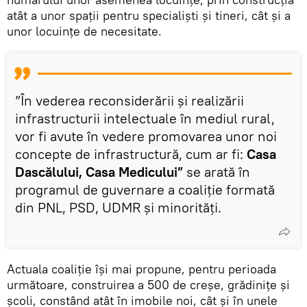
atât a unor spații pentru specialiști și tineri, cât și a
unor locuințe de necesitate.
”În vederea reconsiderării și realizării
infrastructurii intelectuale în mediul rural,
vor fi avute în vedere promovarea unor noi
concepte de infrastructură, cum ar fi:
Casa
Dascălului, Casa Medicului”
se arată în
programul de guvernare a coaliție formată
din PNL, PSD, UDMR și minorități.
Actuala coaliție își mai propune, pentru perioada
următoare, construirea a 500 de creșe, grădinițe și
școli, constând atât în imobile noi, cât și în unele