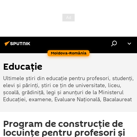
Moldova-România
Educație
Ultimele știri din educație pentru profesori, studenți,
elevi și părinți, știri ce țin de universitate, liceu,
școală, grădiniță, legi și anunțuri de la Ministerul
Educației, examene, Evaluare Națională, Bacalaureat
Program de construcție de
locuințe pentru profesori și