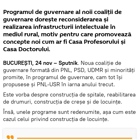
Programul de guvernare al noii coaliții de
guvernare dorește reconsiderarea și
realizarea infrastructurii intelectuale în
mediul rural, motiv pentru care promovează
concepte noi cum ar fi Casa Profesorului și
Casa Doctorului.
BUCUREȘTI, 24 nov – Sputnik
. Noua coaliție de
guvernare formată din PNL, PSD, UDMR și minorități
promite, în programul de guvernare, cam tot își
propusese și PNL-USR în iarna anului trecut.
Este vorba despre construcția de spitale, reabilitarea
de drumuri, construcția de creșe și de locuințe.
Însă, unele programe sunt redenumite, așa cum este
cazul celui privind construcția de locuințe.