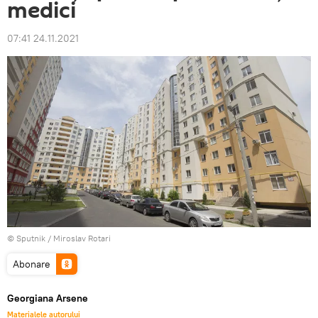
medici
07:41 24.11.2021
© Sputnik / Miroslav Rotari
Abonare
Georgiana Arsene
Materialele autorului