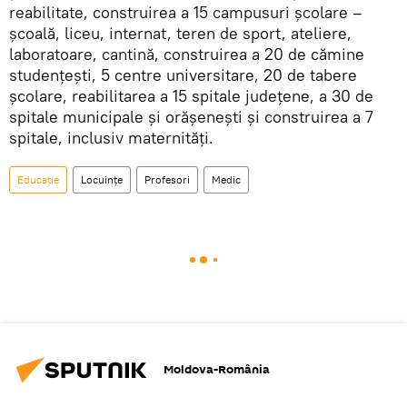
reabilitate, construirea a 15 campusuri școlare –
școală, liceu, internat, teren de sport, ateliere,
laboratoare, cantină, construirea a 20 de cămine
studențești, 5 centre universitare, 20 de tabere
școlare, reabilitarea a 15 spitale județene, a 30 de
spitale municipale și orășenești și construirea a 7
spitale, inclusiv maternități.
Educație
Locuințe
Profesori
Medic
Moldova-România