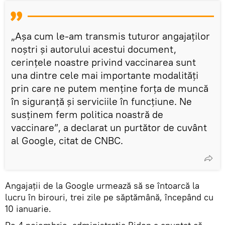
„Așa cum le-am transmis tuturor angajaților
noștri și autorului acestui document,
cerințele noastre privind vaccinarea sunt
una dintre cele mai importante modalități
prin care ne putem menține forța de muncă
în siguranță și serviciile în funcțiune. Ne
susţinem ferm politica noastră de
vaccinare”, a declarat un purtător de cuvânt
al Google, citat de CNBC.
Angajații de la Google urmează să se întoarcă la
lucru în birouri, trei zile pe săptămână, începând cu
10 ianuarie.