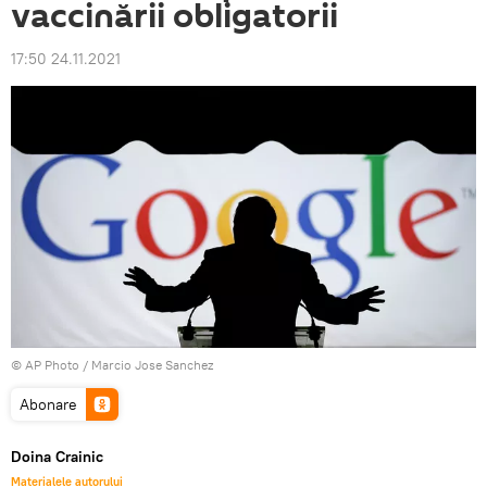
vaccinării obligatorii
17:50 24.11.2021
© AP Photo / Marcio Jose Sanchez
Abonare
Doina Crainic
Materialele autorului