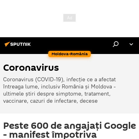
Moldova-România
Coronavirus
Coronavirus (COVID-19), infecție ce a afectat
întreaga lume, inclusiv România și Moldova -
ultimele știri despre simptome, tratament,
vaccinare, cazuri de infectare, decese
Peste 600 de angajați Google
- manifest împotriva