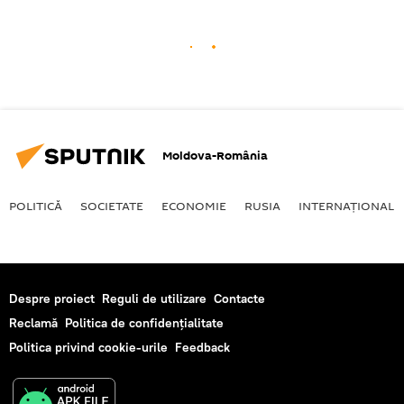
Moldova-România
POLITICĂ
SOCIETATE
ECONOMIE
RUSIA
INTERNAŢIONAL
Despre proiect
Reguli de utilizare
Contacte
Reclamă
Politica de confidențialitate
Politica privind cookie-urile
Feedback