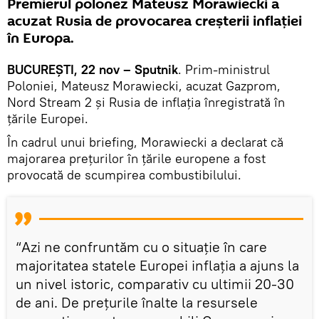
Premierul polonez Mateusz Morawiecki a
acuzat Rusia de provocarea creșterii inflației
în Europa.
BUCUREȘTI, 22 nov – Sputnik
. Prim-ministrul
Poloniei, Mateusz Morawiecki, acuzat Gazprom,
Nord Stream 2 și Rusia de inflația înregistrată în
țările Europei.
În cadrul unui briefing, Morawiecki a declarat că
majorarea prețurilor în țările europene a fost
provocată de scumpirea combustibilului.
“Azi ne confruntăm cu o situație în care
majoritatea statele Europei inflația a ajuns la
un nivel istoric, comparativ cu ultimii 20-30
de ani. De prețurile înalte la resursele