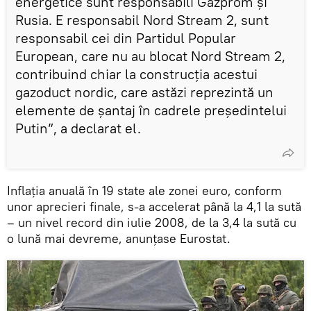
energetice sunt responsabili Gazprom și
Rusia. E responsabil Nord Stream 2, sunt
responsabil cei din Partidul Popular
European, care nu au blocat Nord Stream 2,
contribuind chiar la construcția acestui
gazoduct nordic, care astăzi reprezintă un
elemente de șantaj în cadrele președintelui
Putin”, a declarat el.
Inflația anuală în 19 state ale zonei euro, conform
unor aprecieri finale, s-a accelerat până la 4,1 la sută
– un nivel record din iulie 2008, de la 3,4 la sută cu
o lună mai devreme, anunțase Eurostat.