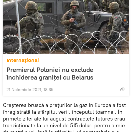
Internaţional
Premierul Poloniei nu exclude
închiderea graniței cu Belarus
21 Noiembrie 2021, 18:35
Creșterea bruscă a prețurilor la gaz în Europa a fost
înregistrată la sfârșitul verii, începutul toamnei. În
primele zilei ale lui august contractele futures erau
tranzicționate la un nivel de 515 dolari pentru o mie