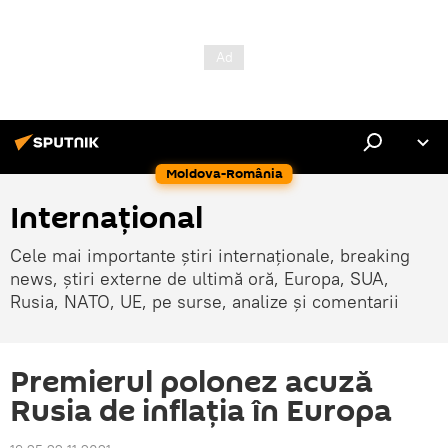
Moldova-România
Internaţional
Cele mai importante știri internaționale, breaking
news, știri externe de ultimă oră, Europa, SUA,
Rusia, NATO, UE, pe surse, analize și comentarii
Premierul polonez acuză
Rusia de inflația în Europa