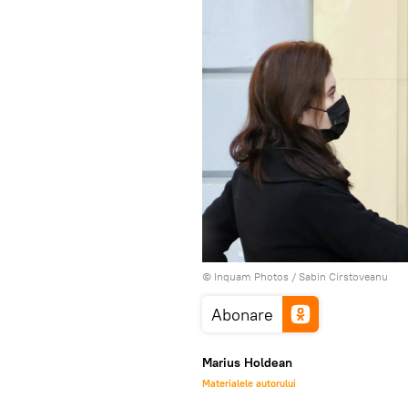
© Inquam Photos / Sabin Cirstoveanu
Abonare
Marius Holdean
Materialele autorului