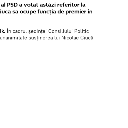
 al PSD a votat astăzi referitor la
iucă să ocupe funcția de premier în
ik.
În cadrul ședinței Consiliului Politic
 unanimitate susținerea lui Nicolae Ciucă