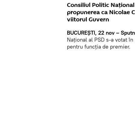
Consiliul Politic Național
propunerea ca Nicolae C
viitorul Guvern
BUCUREȘTI, 22 nov – Sputn
Național al PSD s-a votat în
pentru funcția de premier.