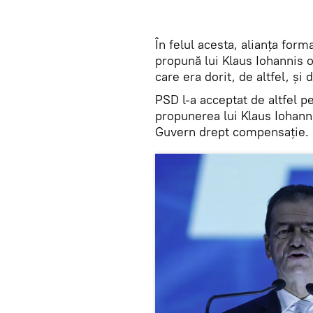
În felul acesta, alianța fo
propună lui Klaus Iohannis 
care era dorit, de altfel, și
PSD l-a acceptat de altfel 
propunerea lui Klaus Iohanni
Guvern drept compensație.