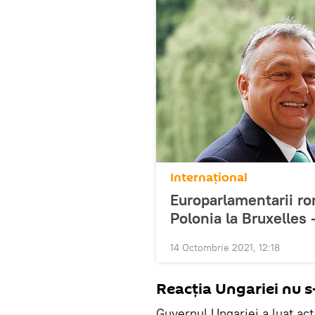
Internaţional
Europarlamentarii rom
Polonia la Bruxelles 
14 Octombrie 2021, 12:18
Reacția Ungariei nu s
Guvernul Ungariei a luat act 