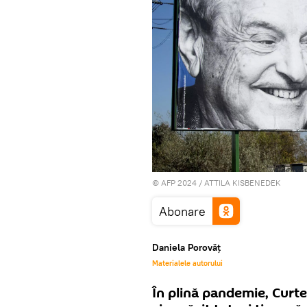
© AFP 2024 / ATTILA KISBENEDEK
Abonare
Daniela Porovăț
Materialele autorului
În plină pandemie, Curte