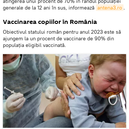
atingerea unui procent de 70% în rândul populaţiei
generale de la 12 ani în sus, informează
antena3.ro
.
Vaccinarea copiilor în România
Obiectivul statului român pentru anul 2023 este să
ajungem la un procent de vaccinare de 90% din
populația eligibil vaccinată.