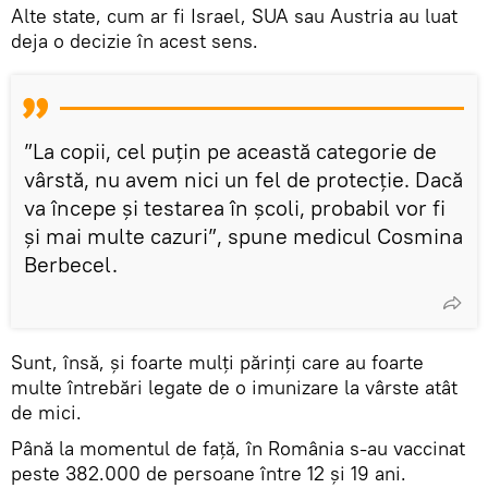
Alte state, cum ar fi Israel, SUA sau Austria au luat
deja o decizie în acest sens.
”La copii, cel puțin pe această categorie de
vârstă, nu avem nici un fel de protecție. Dacă
va începe și testarea în școli, probabil vor fi
și mai multe cazuri”, spune medicul Cosmina
Berbecel.
Sunt, însă, și foarte mulți părinți care au foarte
multe întrebări legate de o imunizare la vârste atât
de mici.
Până la momentul de față, în România s-au vaccinat
peste 382.000 de persoane între 12 şi 19 ani.