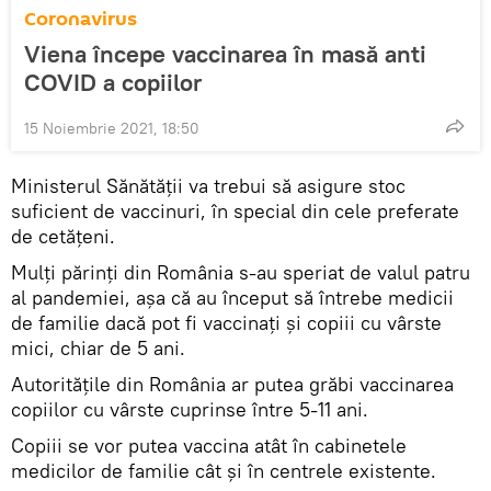
Coronavirus
Viena începe vaccinarea în masă anti
COVID a copiilor
15 Noiembrie 2021, 18:50
Ministerul Sănătății va trebui să asigure stoc
suficient de vaccinuri, în special din cele preferate
de cetățeni.
Mulți părinți din România s-au speriat de valul patru
al pandemiei, așa că au început să întrebe medicii
de familie dacă pot fi vaccinați și copiii cu vârste
mici, chiar de 5 ani.
Autoritățile din România ar putea grăbi vaccinarea
copiilor cu vârste cuprinse între 5-11 ani.
Copiii se vor putea vaccina atât în cabinetele
medicilor de familie cât şi în centrele existente.