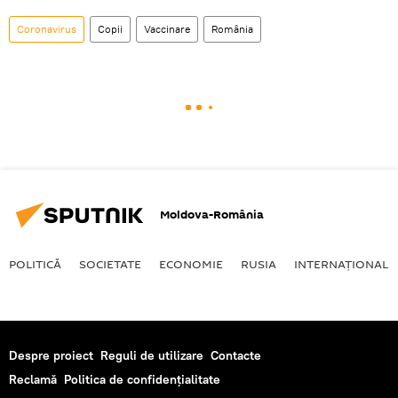
Coronavirus
Copii
Vaccinare
România
Moldova-România
POLITICĂ
SOCIETATE
ECONOMIE
RUSIA
INTERNAŢIONAL
Despre proiect
Reguli de utilizare
Contacte
Reclamă
Politica de confidențialitate