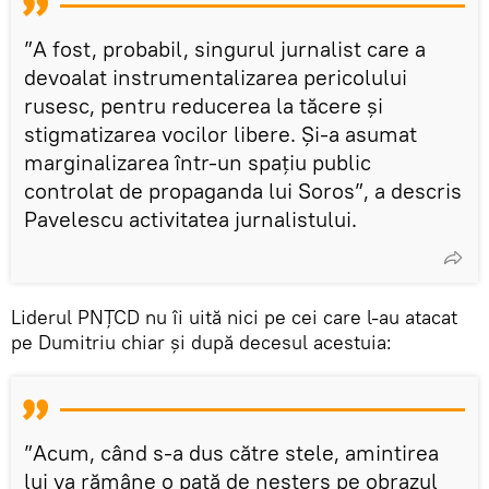
”A fost, probabil, singurul jurnalist care a
devoalat instrumentalizarea pericolului
rusesc, pentru reducerea la tăcere și
stigmatizarea vocilor libere. Și-a asumat
marginalizarea într-un spațiu public
controlat de propaganda lui Soros”, a descris
Pavelescu activitatea jurnalistului.
Liderul PNȚCD nu îi uită nici pe cei care l-au atacat
pe Dumitriu chiar și după decesul acestuia:
”Acum, când s-a dus către stele, amintirea
lui va rămâne o pată de neșters pe obrazul