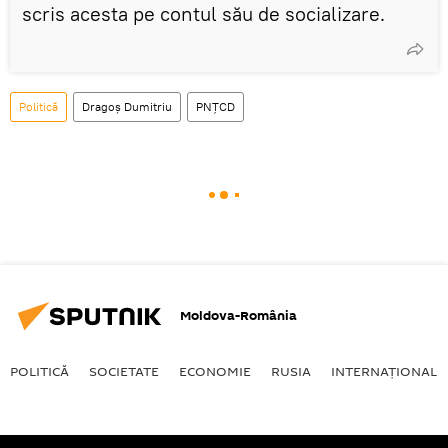
scris acesta pe contul său de socializare.
Politică
Dragoș Dumitriu
PNȚCD
Moldova-România
POLITICĂ
SOCIETATE
ECONOMIE
RUSIA
INTERNAŢIONAL