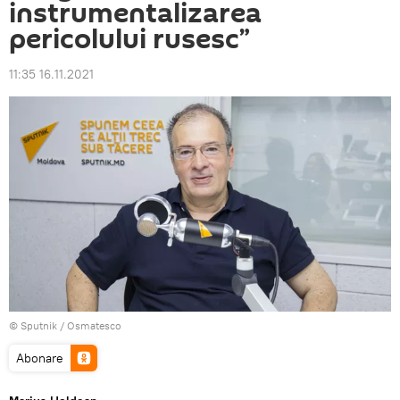
instrumentalizarea
pericolului rusesc”
11:35 16.11.2021
© Sputnik / Osmatesco
Abonare