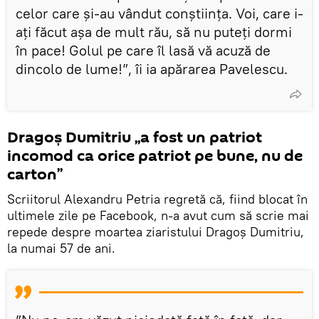
celor care și-au vândut conștiința. Voi, care i-
ați făcut așa de mult rău, să nu puteți dormi
în pace! Golul pe care îl lasă vă acuză de
dincolo de lume!”, îi ia apărarea Pavelescu.
Dragoș Dumitriu „a fost un patriot
incomod ca orice patriot pe bune, nu de
carton”
Scriitorul Alexandru Petria regretă că, fiind blocat în
ultimele zile pe Facebook, n-a avut cum să scrie mai
repede despre moartea ziaristului Dragoș Dumitriu,
la numai 57 de ani.