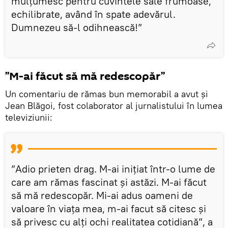
mulțumesc pentru cuvintele sale frumoase,
echilibrate, având în spate adevărul.
Dumnezeu să-l odihnească!”
”M-ai făcut să mă redescopăr”
Un comentariu de rămas bun memorabil a avut și
Jean Blăgoi, fost colaborator al jurnalistului în lumea
televiziunii:
”Adio prieten drag. M-ai inițiat într-o lume de
care am rămas fascinat și astăzi. M-ai făcut
să mă redescopăr. Mi-ai adus oameni de
valoare în viața mea, m-ai facut să citesc și
să privesc cu alți ochi realitatea cotidiană”, a