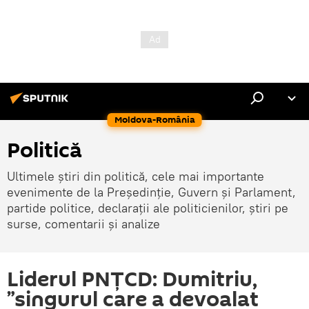
Moldova-România
Politică
Ultimele știri din politică, cele mai importante
evenimente de la Președinție, Guvern și Parlament,
partide politice, declarații ale politicienilor, știri pe
surse, comentarii și analize
Liderul PNȚCD: Dumitriu,
”singurul care a devoalat