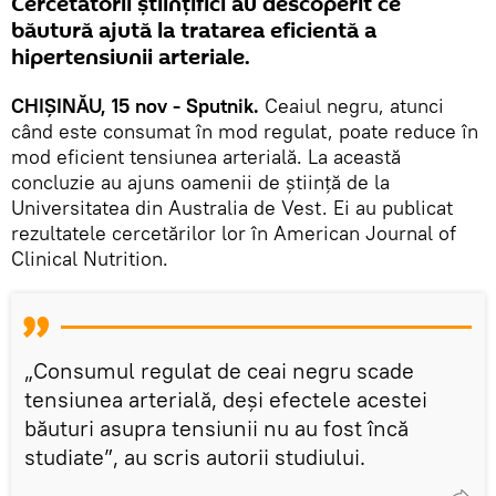
Cercetătorii științifici au descoperit ce
băutură ajută la tratarea eficientă a
hipertensiunii arteriale.
CHIȘINĂU, 15 nov - Sputnik.
Ceaiul negru, atunci
când este consumat în mod regulat, poate reduce în
mod eficient tensiunea arterială. La această
concluzie au ajuns oamenii de știință de la
Universitatea din Australia de Vest. Ei au publicat
rezultatele cercetărilor lor în American Journal of
Clinical Nutrition.
„Consumul regulat de ceai negru scade
tensiunea arterială, deși efectele acestei
băuturi asupra tensiunii nu au fost încă
studiate”, au scris autorii studiului.