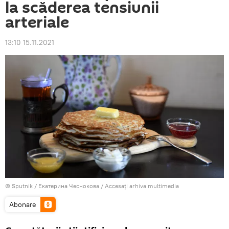
la scăderea tensiunii
arteriale
13:10 15.11.2021
© Sputnik / Екатерина Чеснокова
/
Accesați arhiva multimedia
Abonare