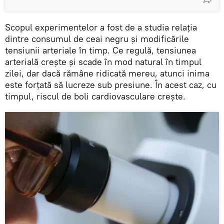
Scopul experimentelor a fost de a studia relația
dintre consumul de ceai negru și modificările
tensiunii arteriale în timp. Ce regulă, tensiunea
arterială crește și scade în mod natural în timpul
zilei, dar dacă rămâne ridicată mereu, atunci inima
este forțată să lucreze sub presiune. În acest caz, cu
timpul, riscul de boli cardiovasculare crește.