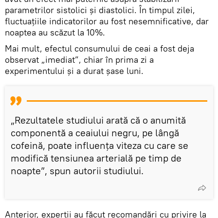
parametrilor sistolici și diastolici. În timpul zilei,
fluctuațiile indicatorilor au fost nesemnificative, dar
noaptea au scăzut la 10%.
Mai mult, efectul consumului de ceai a fost deja
observat „imediat”, chiar în prima zi a
experimentului și a durat șase luni.
„Rezultatele studiului arată că o anumită
componentă a ceaiului negru, pe lângă
cofeină, poate influența viteza cu care se
modifică tensiunea arterială pe timp de
noapte”, spun autorii studiului.
Anterior, experții au făcut recomandări cu privire la