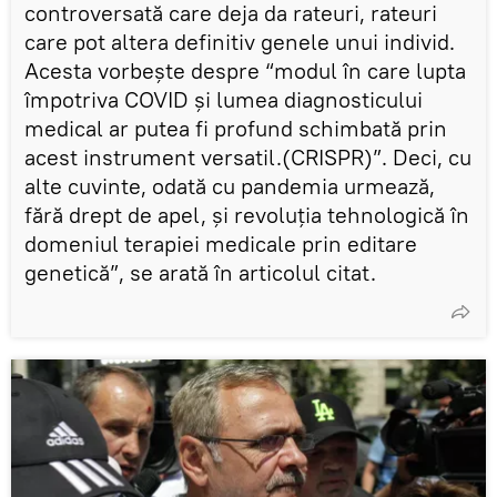
controversată care deja da rateuri, rateuri
care pot altera definitiv genele unui individ.
Acesta vorbește despre “modul în care lupta
împotriva COVID și lumea diagnosticului
medical ar putea fi profund schimbată prin
acest instrument versatil.(CRISPR)”. Deci, cu
alte cuvinte, odată cu pandemia urmează,
fără drept de apel, și revoluția tehnologică în
domeniul terapiei medicale prin editare
genetică”, se arată în articolul citat.