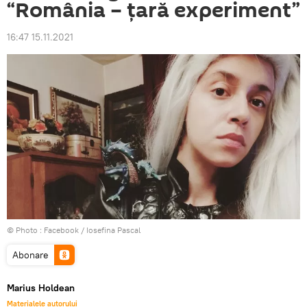
“România – țară experiment”
16:47 15.11.2021
© Photo :
Facebook / Iosefina Pascal
Abonare
Marius Holdean
Materialele autorului