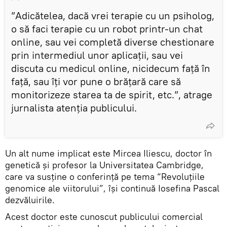
”Adicătelea, dacă vrei terapie cu un psiholog,
o să faci terapie cu un robot printr-un chat
online, sau vei completă diverse chestionare
prin intermediul unor aplicații, sau vei
discuta cu medicul online, nicidecum față în
față, sau îți vor pune o brățară care să
monitorizeze starea ta de spirit, etc.”, atrage
jurnalista atenția publicului.
Un alt nume implicat este Mircea Iliescu, doctor în
genetică și profesor la Universitatea Cambridge,
care va susține o conferință pe tema “Revoluțiile
genomice ale viitorului”, își continuă Iosefina Pascal
dezvăluirile.
Acest doctor este cunoscut publicului comercial