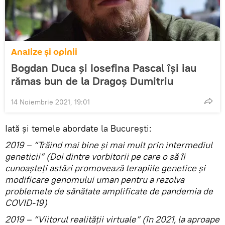
Analize și opinii
Bogdan Duca și Iosefina Pascal își iau
rămas bun de la Dragoș Dumitriu
14 Noiembrie 2021, 19:01
Iată și temele abordate la București:
2019 – “Trăind mai bine și mai mult prin intermediul
geneticii” (Doi dintre vorbitorii pe care o să îi
cunoașteți astăzi promovează terapiile genetice și
modificare genomului uman pentru a rezolva
problemele de sănătate amplificate de pandemia de
COVID-19)
2019 – “Viitorul realității virtuale” (în 2021, la aproape