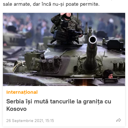
sale armate, dar încă nu-și poate permite.
Internaţional
Serbia își mută tancurile la granița cu
Kosovo
26 Septembrie 2021, 15:15