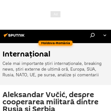
Moldova-România
Internaţional
Cele mai importante știri internaționale, breaking
news, știri externe de ultimă oră, Europa, SUA,
Rusia, NATO, UE, pe surse, analize și comentarii
Aleksandar Vučić, despre
cooperarea militară dintre
Rusia și Serbia