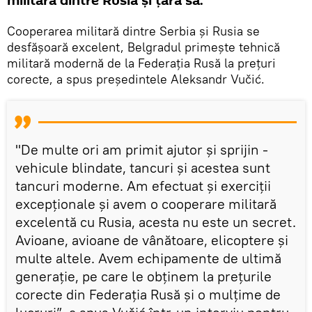
militară dintre Rusia și țara sa.
Cooperarea militară dintre Serbia și Rusia se
desfășoară excelent, Belgradul primește tehnică
militară modernă de la Federația Rusă la prețuri
corecte, a spus președintele Aleksandr Vučić.
"De multe ori am primit ajutor și sprijin -
vehicule blindate, tancuri și acestea sunt
tancuri moderne. Am efectuat și exerciții
excepționale și avem o cooperare militară
excelentă cu Rusia, acesta nu este un secret.
Avioane, avioane de vânătoare, elicoptere și
multe altele. Avem echipamente de ultimă
generație, pe care le obținem la prețurile
corecte din Federația Rusă și o mulțime de