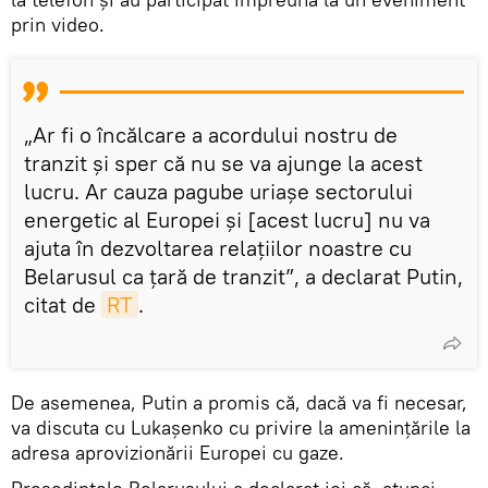
prin video.
„Ar fi o încălcare a acordului nostru de
tranzit și sper că nu se va ajunge la acest
lucru. Ar cauza pagube uriaşe sectorului
energetic al Europei și [acest lucru] nu va
ajuta în dezvoltarea relațiilor noastre cu
Belarusul ca țară de tranzit”, a declarat Putin,
citat de
RT
.
De asemenea, Putin a promis că, dacă va fi necesar,
va discuta cu Lukașenko cu privire la amenințările la
adresa aprovizionării Europei cu gaze.