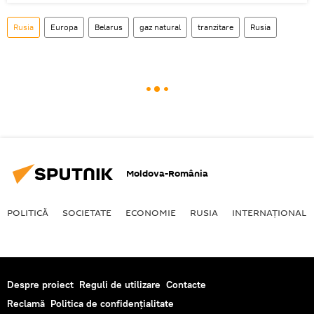
Rusia
Europa
Belarus
gaz natural
tranzitare
Rusia
Moldova-România
POLITICĂ
SOCIETATE
ECONOMIE
RUSIA
INTERNAŢIONAL
Despre proiect
Reguli de utilizare
Contacte
Reclamă
Politica de confidențialitate