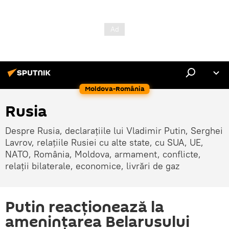
Moldova-România
Rusia
Despre Rusia, declarațiile lui Vladimir Putin, Serghei
Lavrov, relațiile Rusiei cu alte state, cu SUA, UE,
NATO, România, Moldova, armament, conflicte,
relații bilaterale, economice, livrări de gaz
Putin reacționează la
amenințarea Belarusului