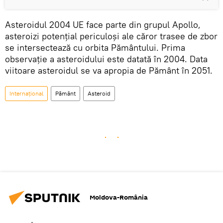
Asteroidul 2004 UE face parte din grupul Apollo,
asteroizi potențial periculoși ale căror trasee de zbor
se intersectează cu orbita Pământului. Prima
observație a asteroidului este datată în 2004. Data
viitoare asteroidul se va apropia de Pământ în 2051.
Internaţional
Pământ
Asteroid
Moldova-România