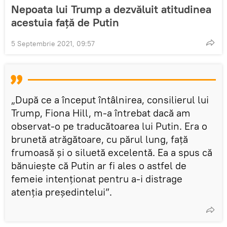
Nepoata lui Trump a dezvăluit atitudinea
acestuia față de Putin
5 Septembrie 2021, 09:57
„După ce a început întâlnirea, consilierul lui
Trump, Fiona Hill, m-a întrebat dacă am
observat-o pe traducătoarea lui Putin. Era o
brunetă atrăgătoare, cu părul lung, față
frumoasă și o siluetă excelentă. Ea a spus că
bănuiește că Putin ar fi ales o astfel de
femeie intenționat pentru a-i distrage
atenția președintelui”.