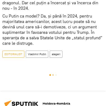
dragonul. Dar cel puțin a încercat și va încerca din
nou - în 2024.
Cu Putin ca model? Da, și până în 2024, pentru
majoritatea americanilor, acest lucru poate să nu
devină unul care să-i demotiveze, ci un argument
suplimentar în favoarea votului pentru Trump. În
speranța de a salva Statele Unite de „statul profund”
care le distruge.
EDITORIALIST
Vladimir Putin
alegeri
Moldova-România