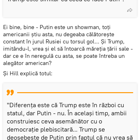
Ei bine, bine - Putin este un showman, toți
americanii știu asta, nu degeaba călătorește
constant în jurul Rusiei cu torsul gol... Și Trump,
imitându-l, vrea și el să întoarcă măreția țării sale -
dar ce e în neregulă cu asta, se poate întreba un
alegător american?
Și Hill explică totul:
"Diferența este că Trump este în război cu
statul, dar Putin - nu. În același timp, ambii
construiesc ceva asemănător cu o
democrație plebiscitară... Trump se
deosebește de Putin prin faptul că nu vrea să