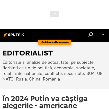
Moldova-România
EDITORIALIST
Editoriale și analize de actualitate, pe subiecte
fierbinți ce țin de politică, economie, societate,
relații internaționale, conflicte, securitate, SUA, UE,
NATO, Rusia, China, România
În 2024 Putin va câștiga
alegerile - americane