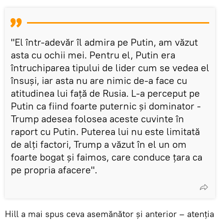
"El într-adevăr îl admira pe Putin, am văzut
asta cu ochii mei. Pentru el, Putin era
întruchiparea tipului de lider cum se vedea el
însuși, iar asta nu are nimic de-a face cu
atitudinea lui față de Rusia. L-a perceput pe
Putin ca fiind foarte puternic și dominator -
Trump adesea folosea aceste cuvinte în
raport cu Putin. Puterea lui nu este limitată
de alți factori, Trump a văzut în el un om
foarte bogat și faimos, care conduce țara ca
pe propria afacere".
Hill a mai spus ceva asemănător și anterior – atenția