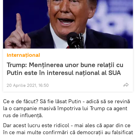
Internaţional
Trump: Menţinerea unor bune relaţii cu
Putin este în interesul național al SUA
20 Aprilie 2021, 16:50
Ce e de făcut? Să fie lăsat Putin - adică să se revină
la o campanie masivă împotriva lui Trump ca agent
rus de influență.
Dar acest lucru este ridicol - mai ales că apar din ce
în ce mai multe confirmări că democrații au falsificat