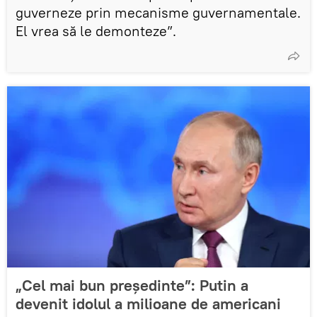
guverneze prin mecanisme guvernamentale.
El vrea să le demonteze”.
„Cel mai bun președinte”: Putin a
devenit idolul a milioane de americani