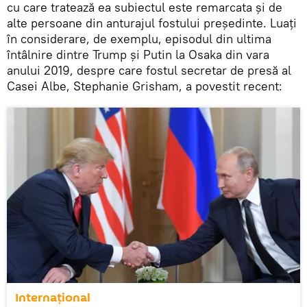
cu care tratează ea subiectul este remarcata și de
alte persoane din anturajul fostului președinte. Luați
în considerare, de exemplu, episodul din ultima
întâlnire dintre Trump și Putin la Osaka din vara
anului 2019, despre care fostul secretar de presă al
Casei Albe, Stephanie Grisham, a povestit recent:
Internaţional