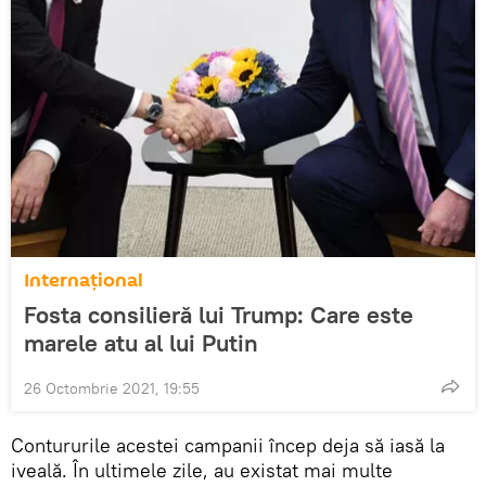
Internaţional
Fosta consilieră lui Trump: Care este
marele atu al lui Putin
26 Octombrie 2021, 19:55
Contururile acestei campanii încep deja să iasă la
iveală. În ultimele zile, au existat mai multe