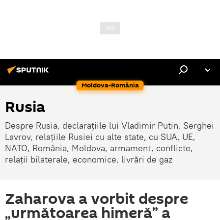
Moldova-România
Rusia
Despre Rusia, declarațiile lui Vladimir Putin, Serghei
Lavrov, relațiile Rusiei cu alte state, cu SUA, UE,
NATO, România, Moldova, armament, conflicte,
relații bilaterale, economice, livrări de gaz
Zaharova a vorbit despre
„următoarea himeră” a