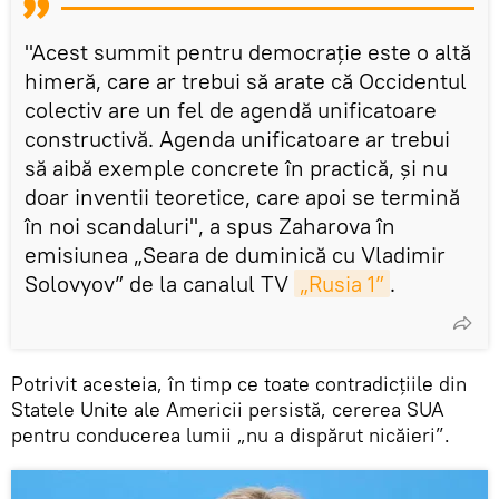
"Acest summit pentru democrație este o altă
himeră, care ar trebui să arate că Occidentul
colectiv are un fel de agendă unificatoare
constructivă. Agenda unificatoare ar trebui
să aibă exemple concrete în practică, și nu
doar inventii teoretice, care apoi se termină
în noi scandaluri", a spus Zaharova în
emisiunea „Seara de duminică cu Vladimir
Solovyov” de la canalul TV
„Rusia 1”
.
Potrivit acesteia, în timp ce toate contradicțiile din
Statele Unite ale Americii persistă, cererea SUA
pentru conducerea lumii „nu a dispărut nicăieri”.