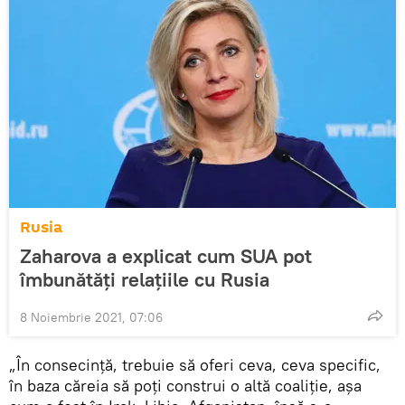
Rusia
Zaharova a explicat cum SUA pot
îmbunătăți relațiile cu Rusia
8 Noiembrie 2021, 07:06
„În consecință, trebuie să oferi ceva, ceva specific,
în baza căreia să poți construi o altă coaliție, așa