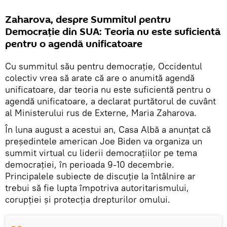
Zaharova, despre Summitul pentru
Democrație din SUA: Teoria nu este suficientă
pentru o agendă unificatoare
Cu summitul său pentru democrație, Occidentul
colectiv vrea să arate că are o anumită agendă
unificatoare, dar teoria nu este suficientă pentru o
agendă unificatoare, a declarat purtătorul de cuvânt
al Ministerului rus de Externe, Maria Zaharova.
În luna august a acestui an, Casa Albă a anunțat că
președintele american Joe Biden va organiza un
summit virtual cu liderii democrațiilor pe tema
democrației, în perioada 9-10 decembrie.
Principalele subiecte de discuție la întâlnire ar
trebui să fie lupta împotriva autoritarismului,
corupției și protecția drepturilor omului.