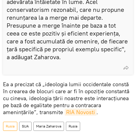
adevărata întâietate în lume. Acel
conservatorism rezonabil, care nu propune
renunțarea la a merge mai departe.
Presupune a merge înainte pe baza a tot
ceea ce este pozitiv și eficient experiența,
care a fost acumulată de omenire, de fiecare
țară specifică pe propriul exemplu specific",
a adăugat Zaharova.
Ea a precizat că „ideologia lumii occidentale constă
în crearea de blocuri care ar fi în opoziție constantă
cu cineva, ideologia țării noastre este interacțiunea
pe bază de egalitate pentru a contracara
amenințările”, transmite
RIA Novosti
.
Rusia
SUA
Maria Zaharova
Rusia