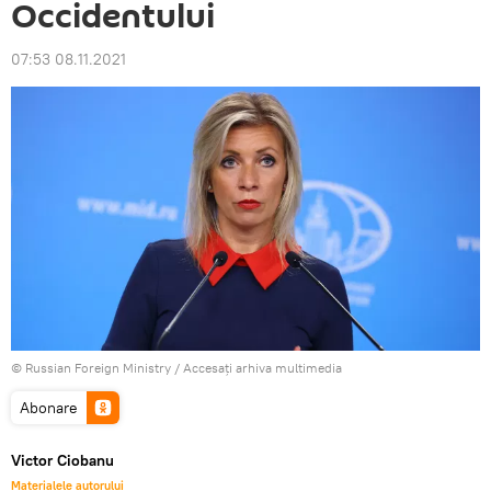
Occidentului
07:53 08.11.2021
© Russian Foreign Ministry
/
Accesați arhiva multimedia
Abonare
Victor Ciobanu
Materialele autorului