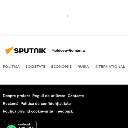
Moldova-România
POLITICĂ
SOCIETATE
ECONOMIE
RUSIA
INTERNAŢIONAL
Despre proiect
Reguli de utilizare
Contacte
Reclamă
Politica de confidențialitate
Politica privind cookie-urile
Feedback