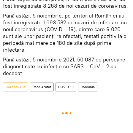
fost înregistrate 8.268 de noi cazuri de coronavirus.
Până astăzi, 5 noiembrie, pe teritoriul României au
fost înregistrate 1.693.532 de cazuri de infectare cu
noul coronavirus (COVID – 19), dintre care 9.020
sunt ale unor pacienți reinfectați, testați pozitiv la o
perioadă mai mare de 180 de zile după prima
infectare.
Până astăzi, 5 noiembrie 2021, 50.087 de persoane
diagnosticate cu infecție cu SARS – CoV – 2 au
decedat.
Coronavirus
Raed Arafat
COVID-19
România