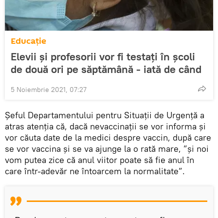
Educație
Elevii și profesorii vor fi testați în școli
de două ori pe săptămână - iată de când
5 Noiembrie 2021, 07:27
Șeful Departamentului pentru Situații de Urgență a
atras atenția că, dacă nevaccinații se vor informa și
vor căuta date de la medici despre vaccin, după care
se vor vaccina și se va ajunge la o rată mare, ”și noi
vom putea zice că anul viitor poate să fie anul în
care într-adevăr ne întoarcem la normalitate”.