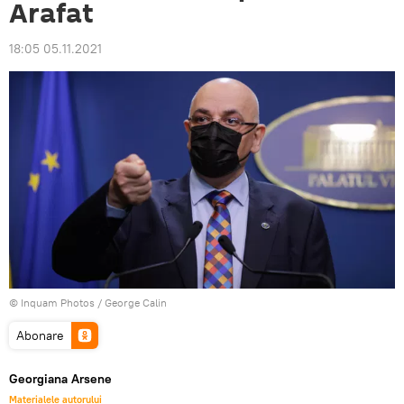
Arafat
18:05 05.11.2021
© Inquam Photos / George Calin
Abonare
Georgiana Arsene
Materialele autorului