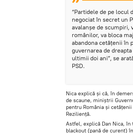
“Partidele de pe locul 
negociat în secret un P
avalanșe de scumpiri, v
românilor, va bloca maj
abandona cetățenii în p
guvernarea de dreapta 
ultimii doi ani”, se ar
PSD.
Nica explică și că, în demers
de scaune, miniștrii Guvern
pentru România și cetățenii 
Reziliență.
Astfel, explică Dan Nica, în 
blackout (pană de curent) în