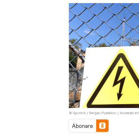
© Sputnik / Sergey Pyatakov
/
Accesați ar
Abonare