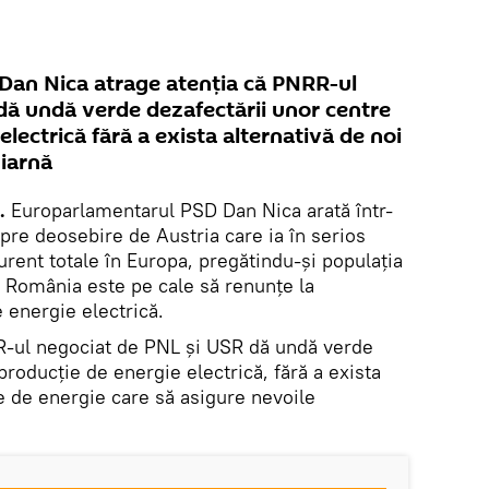
Dan Nica atrage atenția că PNRR-ul
dă undă verde dezafectării unor centre
lectrică fără a exista alternativă de noi
 iarnă
.
Europarlamentarul PSD Dan Nica arată într-
pre deosebire de Austria care ia în serios
urent totale în Europa, pregătindu-și populația
, România este pe cale să renunțe la
 energie electrică.
R-ul negociat de PNL și USR dă undă verde
producție de energie electrică, fără a exista
e de energie care să asigure nevoile