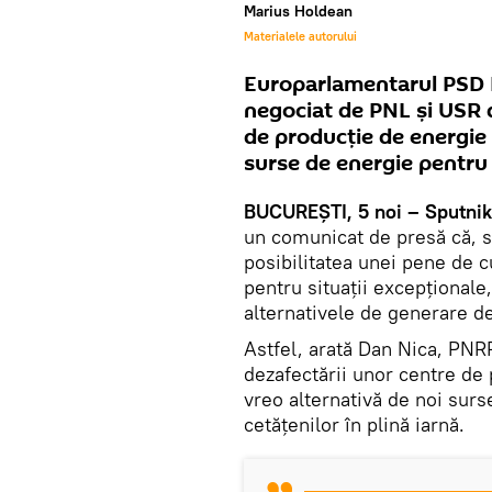
Marius Holdean
Materialele autorului
Europarlamentarul PSD 
negociat de PNL și USR 
de producție de energie e
surse de energie pentru
BUCUREȘTI, 5 noi – Sputnik
un comunicat de presă că, s
posibilitatea unei pene de c
pentru situații excepționale
alternativele de generare de
Astfel, arată Dan Nica, PNR
dezafectării unor centre de 
vreo alternativă de noi surs
cetățenilor în plină iarnă.