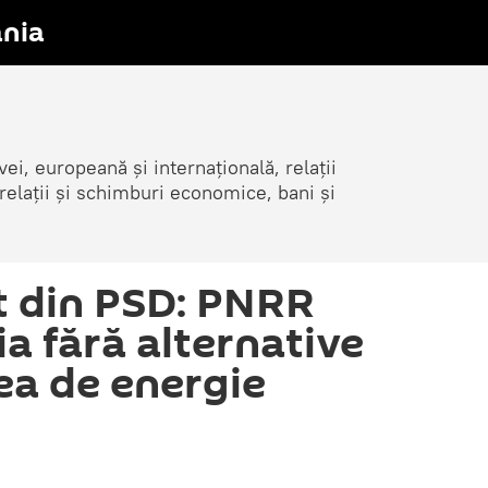
nia
i, europeană și internațională, relații
elații și schimburi economice, bani și
t din PSD: PNRR
a fără alternative
ea de energie