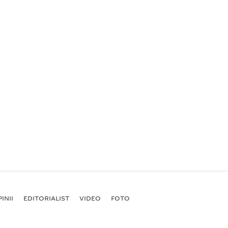
INII
EDITORIALIST
VIDEO
FOTO