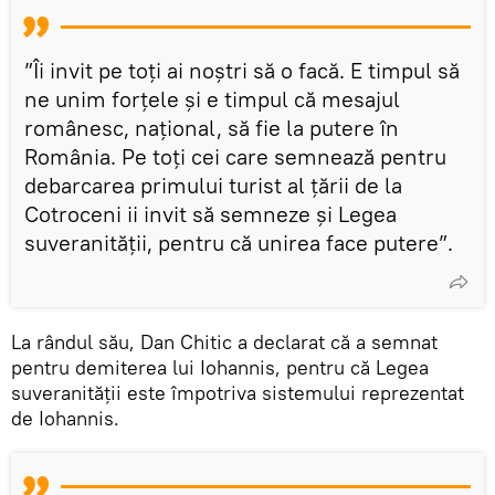
”Îi invit pe toți ai noștri să o facă. E timpul să
ne unim forțele și e timpul că mesajul
românesc, național, să fie la putere în
România. Pe toți cei care semnează pentru
debarcarea primului turist al țării de la
Cotroceni ii invit să semneze și Legea
suveranității, pentru că unirea face putere”.
La rândul său, Dan Chitic a declarat că a semnat
pentru demiterea lui Iohannis, pentru că Legea
suveranității este împotriva sistemului reprezentat
de Iohannis.