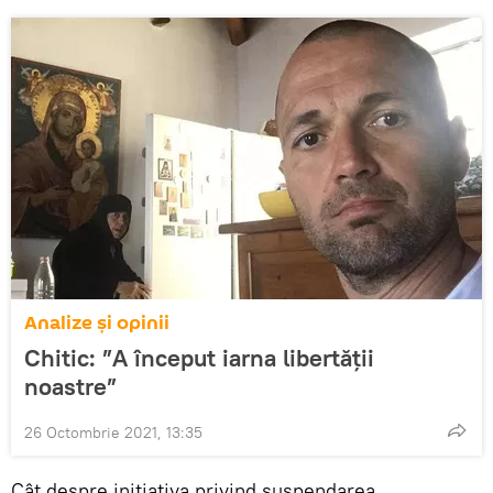
Analize și opinii
Chitic: ”A început iarna libertății
noastre”
26 Octombrie 2021, 13:35
Cât despre inițiativa privind suspendarea