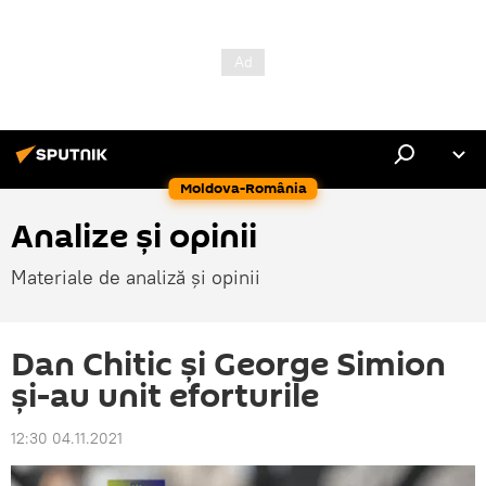
Moldova-România
Analize și opinii
Materiale de analiză și opinii
Dan Chitic și George Simion
și-au unit eforturile
12:30 04.11.2021