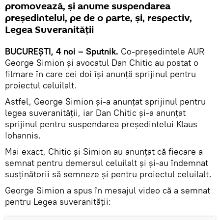
promovează, și anume suspendarea
președintelui, pe de o parte, și, respectiv,
Legea Suveranității
BUCUREȘTI, 4 noi – Sputnik.
Co-președintele AUR
George Simion și avocatul Dan Chitic au postat o
filmare în care cei doi își anunță sprijinul pentru
proiectul celuilalt.
Astfel, George Simion și-a anunțat sprijinul pentru
legea suveranității, iar Dan Chitic și-a anunțat
sprijinul pentru suspendarea președintelui Klaus
Iohannis.
Mai exact, Chitic și Simion au anunțat că fiecare a
semnat pentru demersul celuilalt și și-au îndemnat
susținătorii să semneze și pentru proiectul celuilalt.
George Simion a spus în mesajul video că a semnat
pentru Legea suveranității: