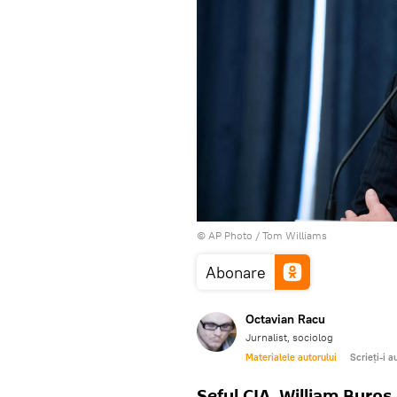
© AP Photo / Tom Williams
Abonare
Octavian Racu
Jurnalist, sociolog
Materialele autorului
Scrieți-i a
Șeful CIA, William Burns,