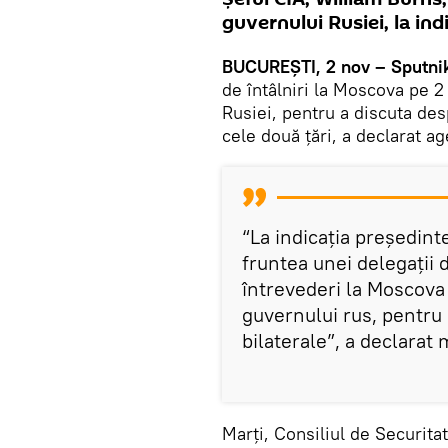
guvernului Rusiei, la ind
BUCUREȘTI, 2 nov – Sputni
de întâlniri la Moscova pe 2
Rusiei, pentru a discuta des
cele două țări, a declarat 
“La indicația președinte
fruntea unei delegații 
întrevederi la Moscova
guvernului rus, pentru 
bilaterale”, a declarat
Marți, Consiliul de Securitat