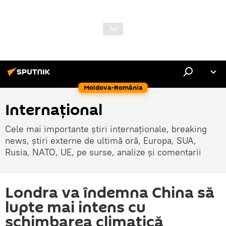
Moldova-România
Internaţional
Cele mai importante știri internaționale, breaking
news, știri externe de ultimă oră, Europa, SUA,
Rusia, NATO, UE, pe surse, analize și comentarii
Londra va îndemna China să
lupte mai intens cu
schimbarea climatică