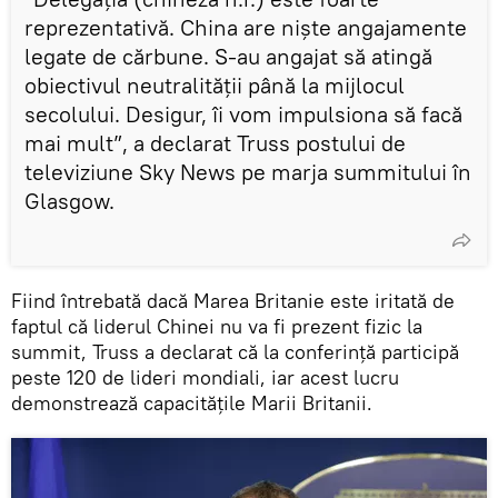
reprezentativă. China are niște angajamente
legate de cărbune. S-au angajat să atingă
obiectivul neutralității până la mijlocul
secolului. Desigur, îi vom impulsiona să facă
mai mult”, a declarat Truss postului de
televiziune Sky News pe marja summitului în
Glasgow.
Fiind întrebată dacă Marea Britanie este iritată de
faptul că liderul Chinei nu va fi prezent fizic la
summit, Truss a declarat că la conferință participă
peste 120 de lideri mondiali, iar acest lucru
demonstrează capacitățile Marii Britanii.