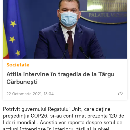
Societate
Attila intervine în tragedia de la Târgu
Cărbunești
22 Octombrie 2021, 13:04
Potrivit guvernului Regatului Unit, care deține
președinția COP26, și-au confirmat prezența 120 de
lideri mondiali. Aceștia vor raporta despre setul de
acțiuni întreprinse în interiorul țării și la nivel