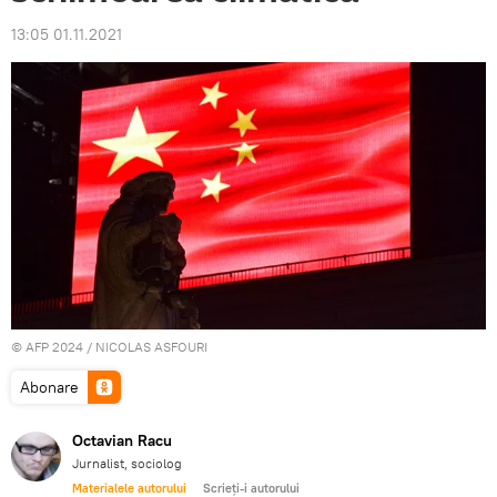
13:05 01.11.2021
© AFP 2024 / NICOLAS ASFOURI
Abonare
Octavian Racu
Jurnalist, sociolog
Materialele autorului
Scrieți-i autorului