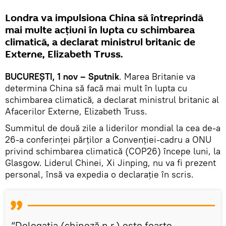
Londra va impulsiona China să întreprindă
mai multe acțiuni în lupta cu schimbarea
climatică, a declarat ministrul britanic de
Externe, Elizabeth Truss.
BUCUREȘTI, 1 nov – Sputnik
. Marea Britanie va
determina China să facă mai mult în lupta cu
schimbarea climatică, a declarat ministrul britanic al
Afacerilor Externe, Elizabeth Truss.
Summitul de două zile a liderilor mondial la cea de-a
26-a conferinței părților a Convenției-cadru a ONU
privind schimbarea climatică (COP26) începe luni, la
Glasgow. Liderul Chinei, Xi Jinping, nu va fi prezent
personal, însă va expedia o declarație în scris.
“Delegația (chineză n.r.) este foarte