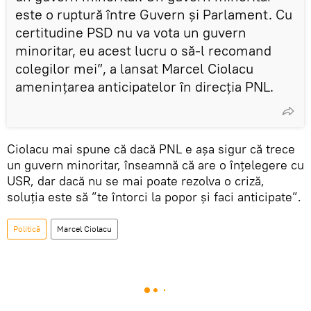
este o ruptură între Guvern și Parlament. Cu
certitudine PSD nu va vota un guvern
minoritar, eu acest lucru o să-l recomand
colegilor mei”, a lansat Marcel Ciolacu
amenințarea anticipatelor în direcția PNL.
Ciolacu mai spune că dacă PNL e așa sigur că trece
un guvern minoritar, înseamnă că are o înțelegere cu
USR, dar dacă nu se mai poate rezolva o criză,
soluția este să ”te întorci la popor și faci anticipate”.
Politică
Marcel Ciolacu