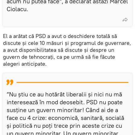
acum nu putea face”, a declarat astăzi Marcel
Ciolacu.
El a arătat că PSD a avut o deschidere totală să
discute și cele 10 măsuri și programul de guvernare,
a avut disponibilitatea să discute și despre un
guvern de tehnocrați, ca pe urmă să fie făcute
alegeri anticipate.
”Nu știu ce au hotărât liberalii și nici nu mă
interesează în mod deosebit. PSD nu poate
susține un guvern minoritar! Când ai de a
face cu 4 crize: economică, sanitară, socială
și politică nu poți trece prin aceste crize cu
un guvern minoritar. Un guvern minoritar