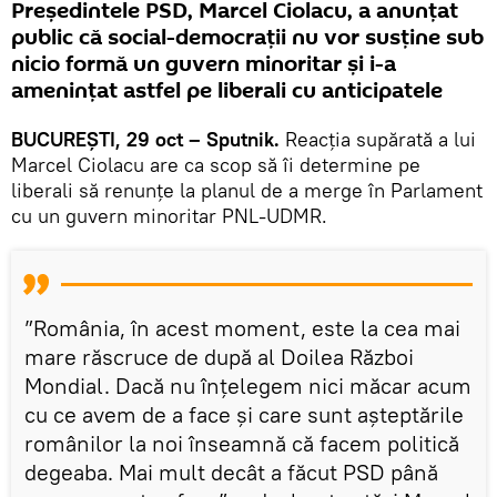
Președintele PSD, Marcel Ciolacu, a anunțat
public că social-democrații nu vor susține sub
nicio formă un guvern minoritar și i-a
amenințat astfel pe liberali cu anticipatele
BUCUREȘTI, 29 oct – Sputnik.
Reacția supărată a lui
Marcel Ciolacu are ca scop să îi determine pe
liberali să renunțe la planul de a merge în Parlament
cu un guvern minoritar PNL-UDMR.
”România, în acest moment, este la cea mai
mare răscruce de după al Doilea Război
Mondial. Dacă nu înțelegem nici măcar acum
cu ce avem de a face și care sunt așteptările
românilor la noi înseamnă că facem politică
degeaba. Mai mult decât a făcut PSD până