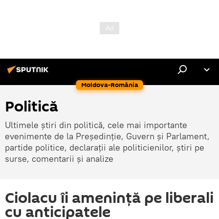
Moldova-România
Politică
Ultimele știri din politică, cele mai importante
evenimente de la Președinție, Guvern și Parlament,
partide politice, declarații ale politicienilor, știri pe
surse, comentarii și analize
Ciolacu îi amenință pe liberali
cu anticipatele