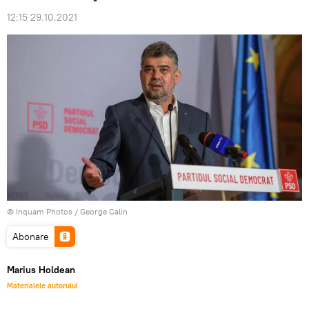
12:15 29.10.2021
© Inquam Photos / George Calin
Abonare
Marius Holdean
Materialele autorului