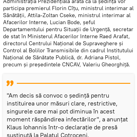
Administrația Prezidențială arată că la şedinţă vor
participa premierul Florin Cîţu, ministrul interimar al
Sănătăţii, Attila-Zoltan Cseke, ministrul interimar al
Afacerilor Interne, Lucian Bode, şeful
Departamentului pentru Situaţii de Urgenţă, secretar
de stat în Ministerul Afacerilor Interne Raed Arafat,
directorul Centrului Naţional de Supraveghere şi
Control al Bolilor Transmisibile din cadrul Institutului
Naţional de Sănătate Publică, dr. Adriana Pistol,
precum şi preşedintele CNCAV, Valeriu Gheorghiţă.
"Am decis să convoc o şedinţă pentru
instituirea unor măsuri clare, restrictive,
singurele care mai pot diminua în acest
moment răspândirea infectărilor", a anunţat
Klaus Iohannis într-o declaraţie de presă
susţinută la Palatul Cotroceni.