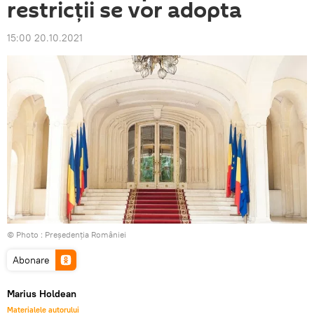
restricții se vor adopta
15:00 20.10.2021
© Photo :
Președenția României
Abonare
Marius Holdean
Materialele autorului