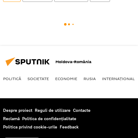
Moldova-România
POLITICĂ
SOCIETATE
ECONOMIE
RUSIA
INTERNAŢIONAL
Despre proiect
Reguli de utilizare
Contacte
Reclamă
Politica de confidențialitate
Politica privind cookie-urile
Feedback