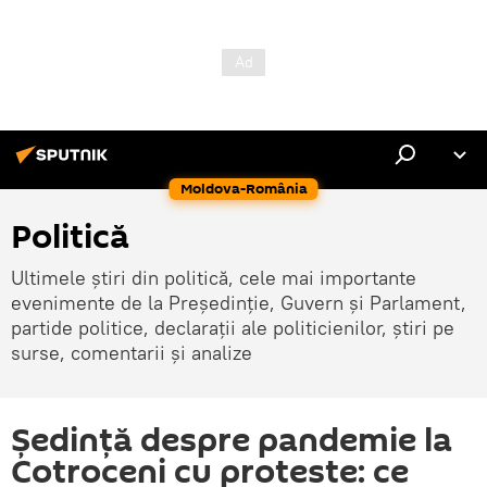
Moldova-România
Politică
Ultimele știri din politică, cele mai importante
evenimente de la Președinție, Guvern și Parlament,
partide politice, declarații ale politicienilor, știri pe
surse, comentarii și analize
Ședință despre pandemie la
Cotroceni cu proteste: ce