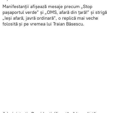
Manifestanții afișează mesaje precum „Stop
pașaportul verde” și „OMS, afară din țară!” și strigă
„Ieși afară, javră ordinară”, o replică mai veche
folosită și pe vremea lui Traian Băsescu.