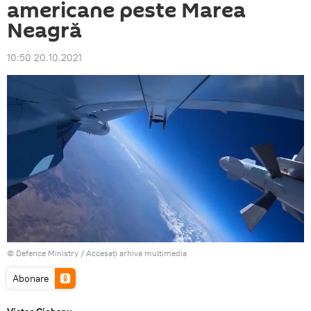
americane peste Marea
Neagră
10:50 20.10.2021
© Defence Ministry
/
Accesați arhiva multimedia
Abonare