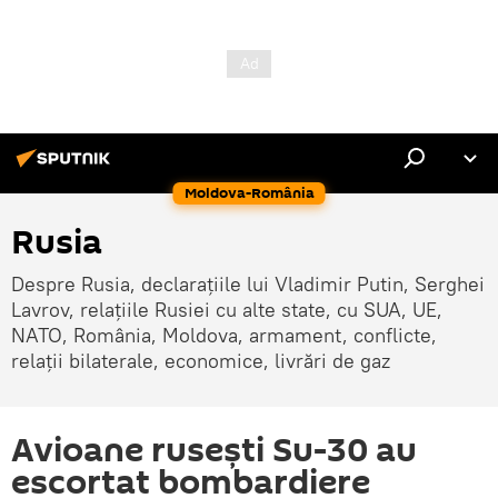
Moldova-România
Rusia
Despre Rusia, declarațiile lui Vladimir Putin, Serghei
Lavrov, relațiile Rusiei cu alte state, cu SUA, UE,
NATO, România, Moldova, armament, conflicte,
relații bilaterale, economice, livrări de gaz
Avioane rusești Su-30 au
escortat bombardiere