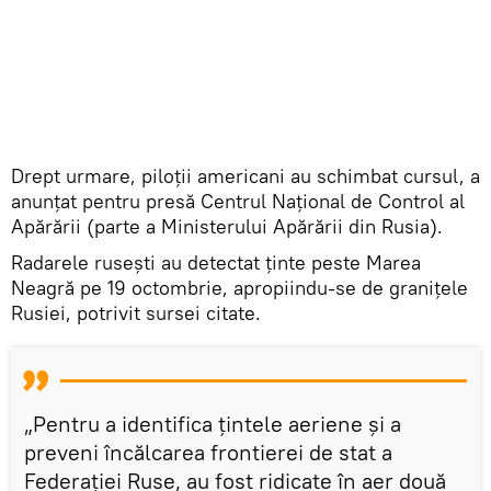
Drept urmare, piloții americani au schimbat cursul, a
anunțat pentru presă Centrul Național de Control al
Apărării (parte a Ministerului Apărării din Rusia).
Radarele rusești au detectat ținte peste Marea
Neagră pe 19 octombrie, apropiindu-se de granițele
Rusiei, potrivit sursei citate.
„Pentru a identifica țintele aeriene și a
preveni încălcarea frontierei de stat a
Federației Ruse, au fost ridicate în aer două