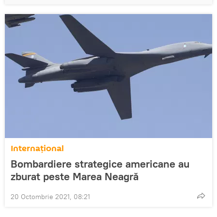
Internaţional
Bombardiere strategice americane au
zburat peste Marea Neagră
20 Octombrie 2021, 08:21