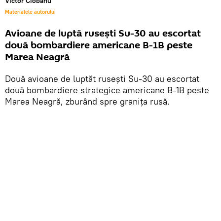
Victor Ciobanu
Materialele autorului
Avioane de luptă rusești Su-30 au escortat
două bombardiere americane B-1B peste
Marea Neagră
Două avioane de luptăt rusești Su-30 au escortat
două bombardiere strategice americane B-1B peste
Marea Neagră, zburând spre granița rusă.