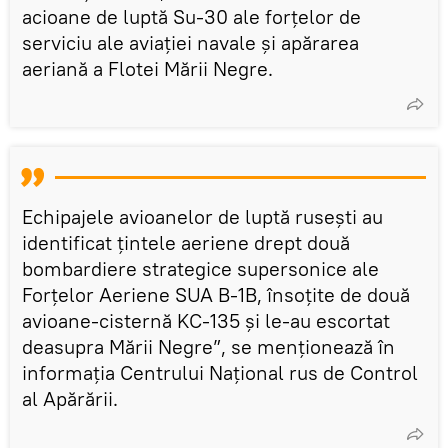
acioane de luptă Su-30 ale forțelor de
serviciu ale aviației navale și apărarea
aeriană a Flotei Mării Negre.
Echipajele avioanelor de luptă rusești au
identificat țintele aeriene drept două
bombardiere strategice supersonice ale
Forțelor Aeriene SUA B-1B, însoțite de două
avioane-cisternă KC-135 și le-au escortat
deasupra Mării Negre”, se menționează în
informația Centrului Național rus de Control
al Apărării.