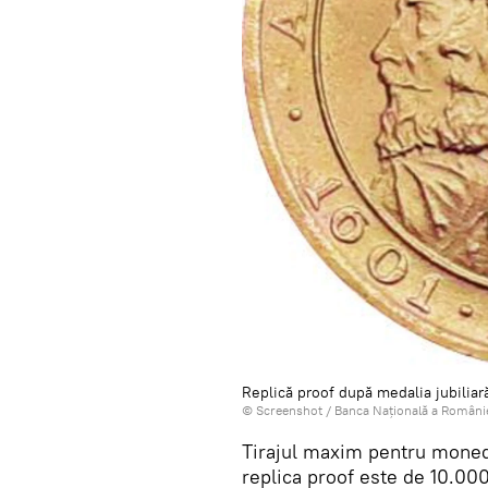
Replică proof după medalia jubilia
© Screenshot /
Banca Națională a Români
Tirajul maxim pentru moneda
replica proof este de 10.00