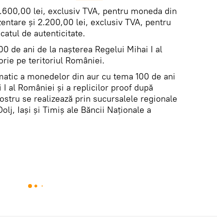
11.600,00 lei, exclusiv TVA, pentru moneda din
zentare și 2.200,00 lei, exclusiv TVA, pentru
icatul de autenticitate.
0 de ani de la nașterea Regelui Mihai I al
rie pe teritoriul României.
matic a monedelor din aur cu tema 100 de ani
 I al României și a replicilor proof după
ostru se realizează prin sucursalele regionale
olj, Iaşi şi Timiş ale Băncii Naţionale a