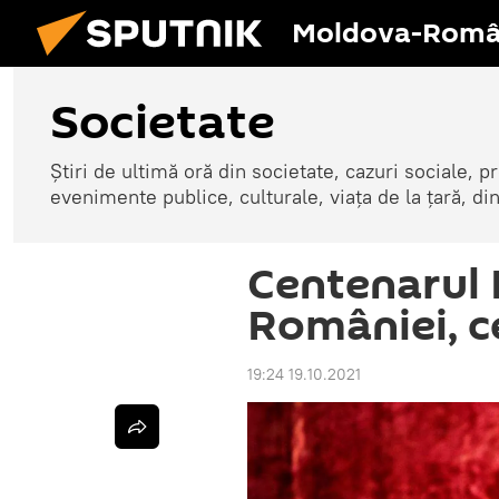
Moldova-Româ
Societate
Știri de ultimă oră din societate, cazuri sociale, pr
evenimente publice, culturale, viața de la țară, d
Centenarul R
României, c
19:24 19.10.2021