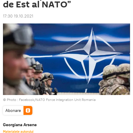
de Est al NATO”
17:30 19.10.2021
© Photo :
Facebook/NATO Force Integration Unit Romania
Abonare
Georgiana Arsene
Materialele autorului