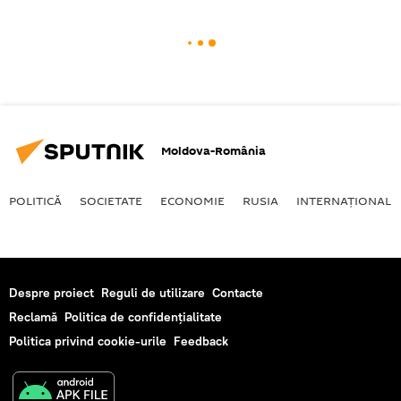
Moldova-România
POLITICĂ
SOCIETATE
ECONOMIE
RUSIA
INTERNAŢIONAL
Despre proiect
Reguli de utilizare
Contacte
Reclamă
Politica de confidențialitate
Politica privind cookie-urile
Feedback