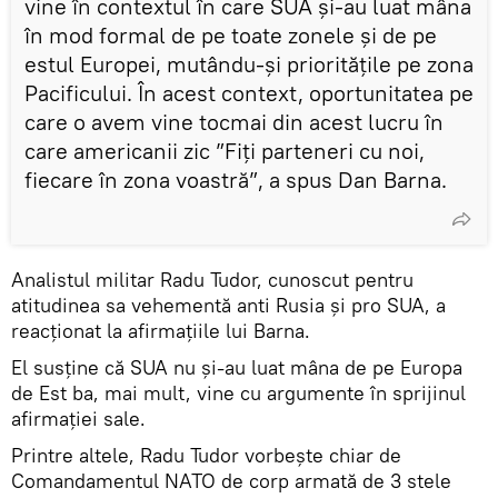
vine în contextul în care SUA și-au luat mâna
în mod formal de pe toate zonele și de pe
estul Europei, mutându-și prioritățile pe zona
Pacificului. În acest context, oportunitatea pe
care o avem vine tocmai din acest lucru în
care americanii zic ”Fiți parteneri cu noi,
fiecare în zona voastră”, a spus Dan Barna.
Analistul militar Radu Tudor, cunoscut pentru
atitudinea sa vehementă anti Rusia și pro SUA, a
reacționat la afirmațiile lui Barna.
El susține că SUA nu și-au luat mâna de pe Europa
de Est ba, mai mult, vine cu argumente în sprijinul
afirmației sale.
Printre altele, Radu Tudor vorbește chiar de
Comandamentul NATO de corp armată de 3 stele