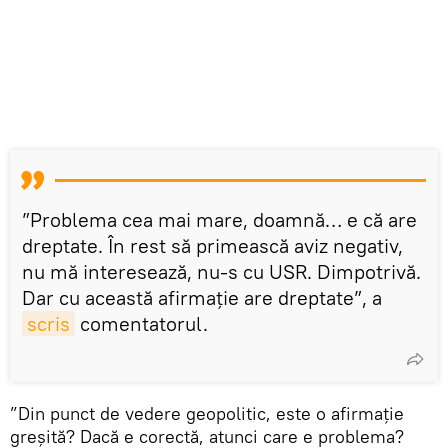
”Problema cea mai mare, doamnă… e că are
dreptate. În rest să primească aviz negativ,
nu mă interesează, nu-s cu USR. Dimpotrivă.
Dar cu această afirmație are dreptate”, a
scris
comentatorul.
”Din punct de vedere geopolitic, este o afirmație
greșită? Dacă e corectă, atunci care e problema?