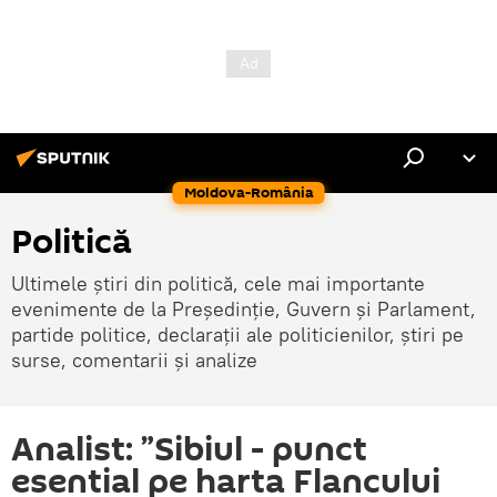
Moldova-România
Politică
Ultimele știri din politică, cele mai importante
evenimente de la Președinție, Guvern și Parlament,
partide politice, declarații ale politicienilor, știri pe
surse, comentarii și analize
Analist: ”Sibiul - punct
esential pe harta Flancului