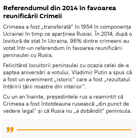
Referendumul din 2014 în favoarea
reunificării Crimeii
Crimeea a fost „transferată” în 1954 în componența
Ucrainei în timp ce aparținea Rusiei. În 2014, după o
lovitură de stat în Ucraina, 96% dintre crimeeni au
votat într-un referendum în favoarea reunificării
peninsulei cu Rusia.
Felicitând locuitorii peninsulei cu ocazia celei de-a
șaptea aniversări a votului, Vladimir Putin a spus că
a fost un eveniment „istoric” care a fost „rezultatul
întăririi țării noastre din interior”.
Cu un an înainte, preşedintele rus a reamintit că
Crimeea a fost întotdeauna rusească „din punct de
vedere legal” și că Rusia nu „a dobândit” peninsula.