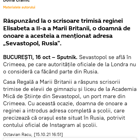
Doina Crainic
Materialele autorului
Răspunzând la o scrisoare trimisă reginei
Elisabeta a II-a a Marii Britanii, o doamnă de
onoare a acesteia a menţionat adresa
„Sevastopol, Rusia”.
BUCUREŞTI, 16 oct – Sputnik.
Sevastopol se află în
Crimeea, pe care autoritățile oficiale de la Londra nu
o consideră ca făcând parte din Rusia.
Casa Regală a Marii Britanii a răspuns scrisorii
trimise de elevii de gimnaziu și liceu de la Academia
Mică de Științe din Sevastopol, un port mare din
Crimeea. Cu această ocazie, doamna de onoare a
reginei a introdus adresa completă a școlii, care
precizează că orașul este situat în Rusia, potrivit
contului oficial de Instagram al școlii.
Octavian Racu, [15.10.21 16:51]