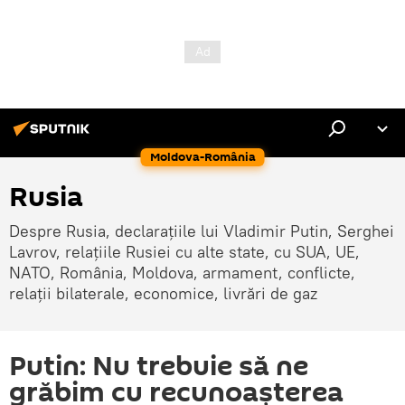
Moldova-România
Rusia
Despre Rusia, declarațiile lui Vladimir Putin, Serghei
Lavrov, relațiile Rusiei cu alte state, cu SUA, UE,
NATO, România, Moldova, armament, conflicte,
relații bilaterale, economice, livrări de gaz
Putin: Nu trebuie să ne
grăbim cu recunoașterea