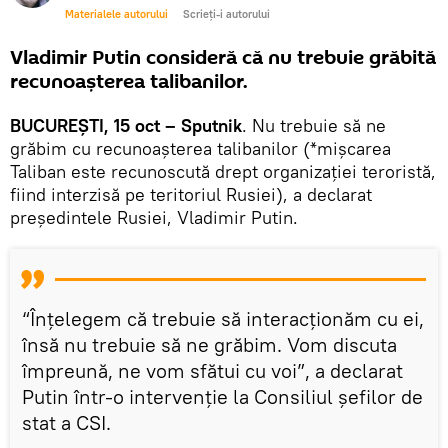
Materialele autorului
Scrieți-i autorului
Vladimir Putin consideră că nu trebuie grăbită
recunoașterea talibanilor.
BUCUREȘTI, 15 oct – Sputnik
. Nu trebuie să ne
grăbim cu recunoașterea talibanilor (*mișcarea
Taliban este recunoscută drept organizației teroristă,
fiind interzisă pe teritoriul Rusiei), a declarat
președintele Rusiei, Vladimir Putin.
“Înțelegem că trebuie să interacționăm cu ei,
însă nu trebuie să ne grăbim. Vom discuta
împreună, ne vom sfătui cu voi”, a declarat
Putin într-o intervenție la Consiliul șefilor de
stat a CSI.