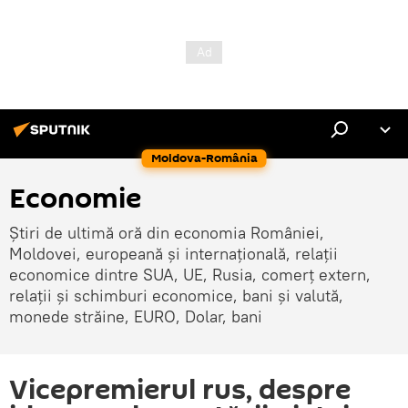
Moldova-România
Economie
Știri de ultimă oră din economia României,
Moldovei, europeană și internațională, relații
economice dintre SUA, UE, Rusia, comerț extern,
relații și schimburi economice, bani și valută,
monede străine, EURO, Dolar, bani
Vicepremierul rus, despre