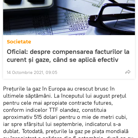
Societate
Oficial: despre compensarea facturilor la
curent și gaze, când se aplică efectiv
14 Octombrie 2021, 09:05
Prețurile la gaz în Europa au crescut brusc în
ultimele săptămâni. La începutul lui august prețul
pentru cele mai apropiate contracte futures,
conform indicelor TTF olandez, constituia
aproximativ 515 dolari pentru o mie de metri cubi,
iar spre sfârșitul lui septembrie, indicatorul s-a
dublat. Totodată, prețurile la gaz pe piața mondială