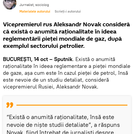
Jurnalist, sociolog
Materialele autorului
Scrieți-i autorului
Vicepremierul rus Aleksandr Novak consideră
că există o anumită raționalitate în ideea
reglementării pieței mondiale de gaz, după
exemplul sectorului petrolier.
BUCUREȘTI, 14 oct – Sputnik
. Există o anumită
raționalitate în ideea reglementare a pieței mondiale
de gaze, așa cum este în cazul pieței de petrol, însă
este nevoie de un studiu detaliat, consideră
vicepremierul Rusiei, Aleksandr Novak.
“Există o anumită raționalitate, însă este
nevoie de niște studii detaliate”, a răspuns
Novak, fiind întrebat de jurnaliști despre