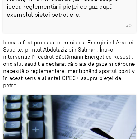
ideea reglementării pieței de gaz după
exemplul pieței petroliere.
Ideea a fost propusă de ministrul Energiei al Arabiei
Saudite, prințul Abdulaziz bin Salman. Într-o
intervenție în cadrul Săptămânii Energetice Rusești,
oficialul saudit a declarat că piața de gaze și cărbune
necesită o reglementare, menționând aportul pozitiv
în acest sens a alianței OPEC+ asupra pieței de
petrol.