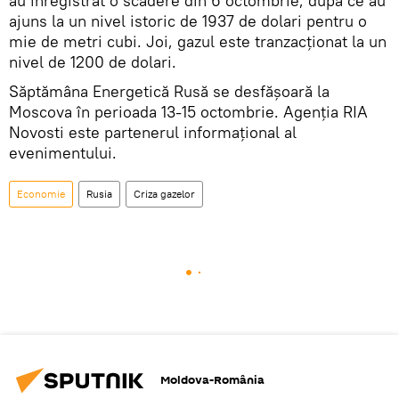
au înregistrat o scădere din 6 octombrie, după ce au
ajuns la un nivel istoric de 1937 de dolari pentru o
mie de metri cubi. Joi, gazul este tranzacționat la un
nivel de 1200 de dolari.
Săptămâna Energetică Rusă se desfășoară la
Moscova în perioada 13-15 octombrie. Agenția RIA
Novosti este partenerul informațional al
evenimentului.
Economie
Rusia
Criza gazelor
Moldova-România