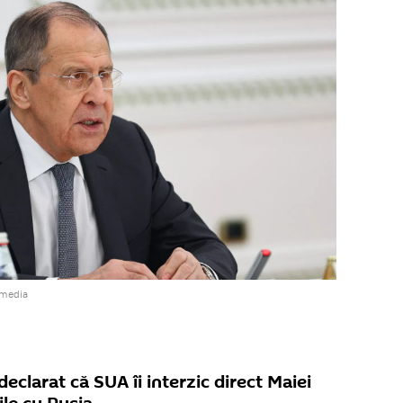
imedia
declarat că SUA îi interzic direct Maiei