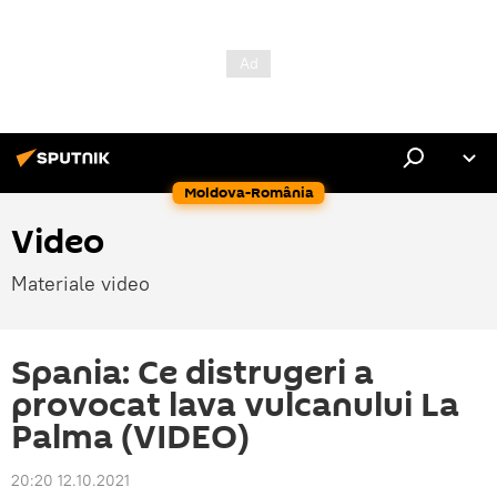
Moldova-România
Video
Materiale video
Spania: Ce distrugeri a
provocat lava vulcanului La
Palma (VIDEO)
20:20 12.10.2021