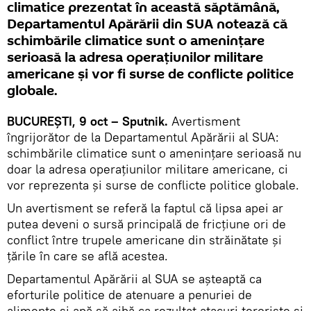
climatice prezentat în această săptămână,
Departamentul Apărării din SUA notează că
schimbările climatice sunt o amenințare
serioasă la adresa operațiunilor militare
americane și vor fi surse de conflicte politice
globale.
BUCUREȘTI, 9 oct – Sputnik.
Avertisment
îngrijorător de la Departamentul Apărării al SUA:
schimbările climatice sunt o amenințare serioasă nu
doar la adresa operațiunilor militare americane, ci
vor reprezenta și surse de conflicte politice globale.
Un avertisment se referă la faptul că lipsa apei ar
putea deveni o sursă principală de fricțiune ori de
conflict între trupele americane din străinătate și
țările în care se află acestea.
Departamentul Apărării al SUA se așteaptă ca
eforturile politice de atenuare a penuriei de
alimente și apă să aibă ca rezultat atacuri teroriste și