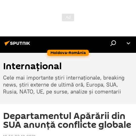
Moldova-România
Internaţional
Cele mai importante știri internaționale, breaking
news, știri externe de ultimă oră, Europa, SUA,
Rusia, NATO, UE, pe surse, analize și comentarii
Departamentul Apărării din
SUA anunță conflicte globale