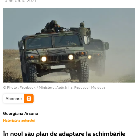
10:55 09.10.2021
© Photo :
Facebook / Ministerul Apărării al Republicii Moldova
Abonare
Georgiana Arsene
Materialele autorului
În noul său plan de adaptare la schimbările