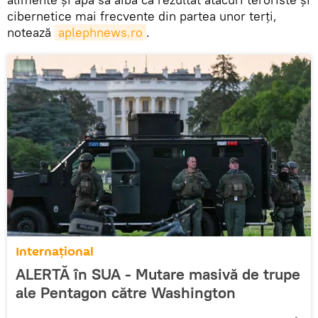
cibernetice mai frecvente din partea unor terți,
notează
aplephnews.ro
.
Internaţional
ALERTĂ în SUA - Mutare masivă de trupe
ale Pentagon către Washington