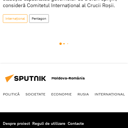
consideră Comitetul Internațional al Crucii Roșii.
Internaţional
Pentagon
Moldova-România
POLITICĂ
SOCIETATE
ECONOMIE
RUSIA
INTERNAŢIONAL
Despre proiect
Reguli de utilizare
Contacte