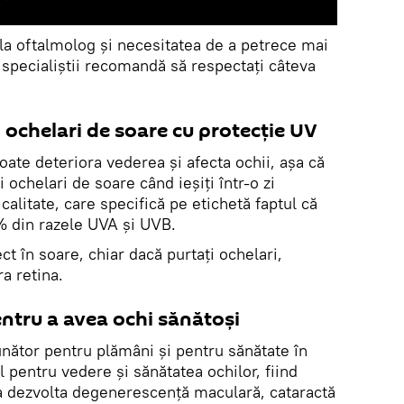
 la oftalmolog și necesitatea de a petrece mai
, specialiştii recomandă să respectaţi câteva
i ochelari de soare cu protecție UV
ate deteriora vederea și afecta ochii, așa că
 ochelari de soare când ieșiți într-o zi
 calitate, care specifică pe etichetă faptul că
 din razele UVA și UVB.
ct în soare, chiar dacă purtaţi ochelari,
a retina.
ntru a avea ochi sănătoși
nător pentru plămâni și pentru sănătate în
l pentru vedere și sănătatea ochilor, fiind
 a dezvolta degenerescență maculară, cataractă