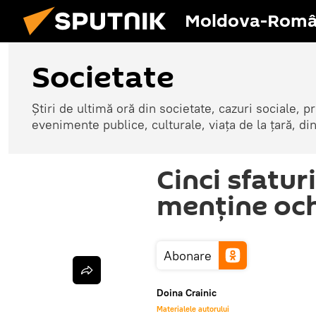
Moldova-Româ
Societate
Știri de ultimă oră din societate, cazuri sociale, pr
evenimente publice, culturale, viața de la țară, d
Cinci sfatur
menține och
Abonare
Doina Crainic
Materialele autorului