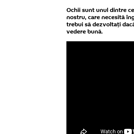
Ochii sunt unul dintre c
nostru, care necesită îng
trebui să dezvoltaţi dacă 
vedere bună.