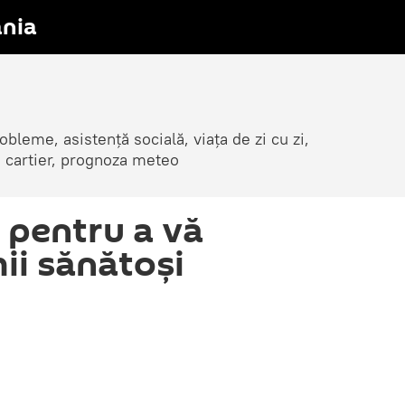
nia
obleme, asistență socială, viața de zi cu zi,
in cartier, prognoza meteo
i pentru a vă
ii sănătoși