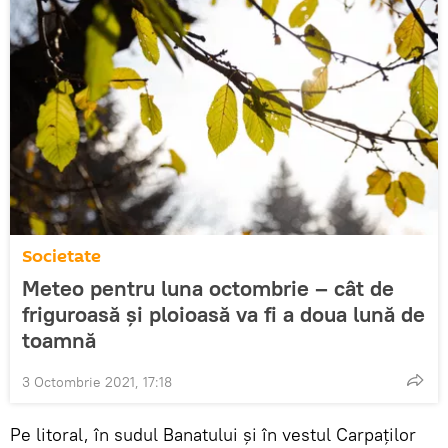
Societate
Meteo pentru luna octombrie – cât de
friguroasă şi ploioasă va fi a doua lună de
toamnă
3 Octombrie 2021, 17:18
Pe litoral, în sudul Banatului și în vestul Carpaților