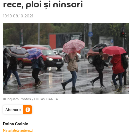
rece, ploi şi ninsori
19:19 08.10.2021
© Inquam Photos / OCTAV GANEA
Abonare
Doina Crainic
Materialele autorului