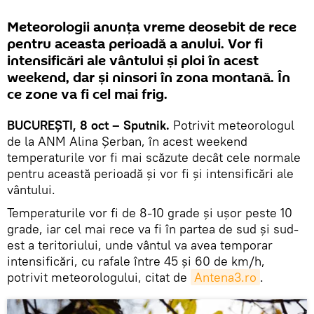
Meteorologii anunţa vreme deosebit de rece
pentru aceasta perioadă a anului. Vor fi
intensificări ale vântului şi ploi în acest
weekend, dar şi ninsori în zona montană. În
ce zone va fi cel mai frig.
BUCUREŞTI, 8 oct – Sputnik.
Potrivit meteorologul
de la ANM Alina Șerban, în acest weekend
temperaturile vor fi mai scăzute decât cele normale
pentru această perioadă şi vor fi şi intensificări ale
vântului.
Temperaturile vor fi de 8-10 grade și ușor peste 10
grade, iar cel mai rece va fi în partea de sud și sud-
est a teritoriului, unde vântul va avea temporar
intensificări, cu rafale între 45 și 60 de km/h,
potrivit meteorologului, citat de
Antena3.ro
.