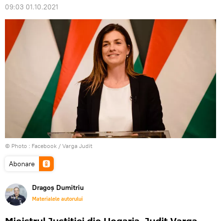
09:03 01.10.2021
© Photo :
Facebook / Varga Judit
Abonare
Dragoș Dumitriu
Materialele autorului