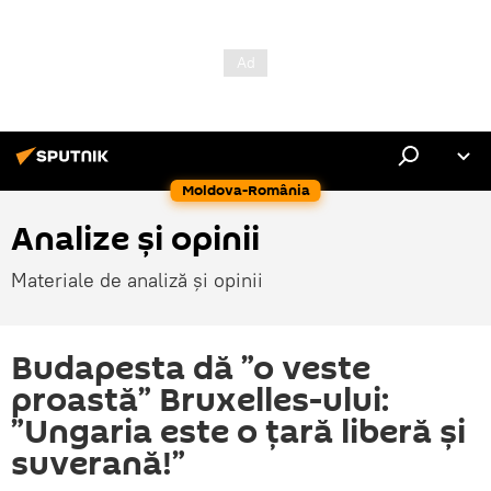
Moldova-România
Analize și opinii
Materiale de analiză și opinii
Budapesta dă ”o veste
proastă” Bruxelles-ului:
”Ungaria este o țară liberă și
suverană!”