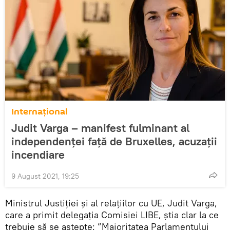
Internaţional
Judit Varga – manifest fulminant al
independenței față de Bruxelles, acuzații
incendiare
9 August 2021, 19:25
Ministrul Justiției și al relațiilor cu UE, Judit Varga,
care a primit delegația Comisiei LIBE, știa clar la ce
trebuie să se aștepte: ”Majoritatea Parlamentului