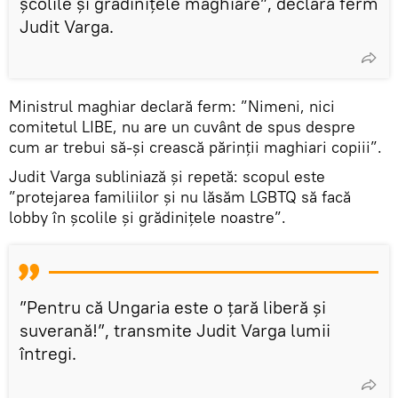
școlile și grădinițele maghiare”, declară ferm
Judit Varga.
Ministrul maghiar declară ferm: ”Nimeni, nici
comitetul LIBE, nu are un cuvânt de spus despre
cum ar trebui să-și crească părinții maghiari copiii”.
Judit Varga subliniază și repetă: scopul este
”protejarea familiilor și nu lăsăm LGBTQ să facă
lobby în școlile și grădinițele noastre”.
”Pentru că Ungaria este o țară liberă și
suverană!”, transmite Judit Varga lumii
întregi.