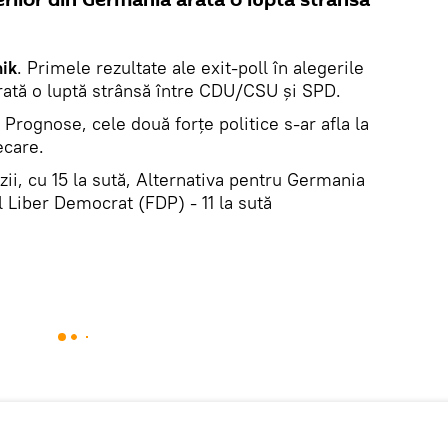
ik
. Primele rezultate ale exit-poll în alegerile
arată o luptă strânsă între CDU/CSU și SPD.
e Prognose, cele două forțe politice s-ar afla la
ecare.
zii, cu 15 la sută, Alternativa pentru Germania
dul Liber Democrat (FDP) - 11 la sută