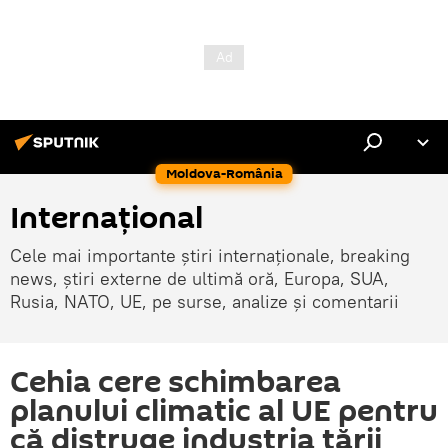
Moldova-România
Internaţional
Cele mai importante știri internaționale, breaking
news, știri externe de ultimă oră, Europa, SUA,
Rusia, NATO, UE, pe surse, analize și comentarii
Cehia cere schimbarea
planului climatic al UE pentru
că distruge industria țării