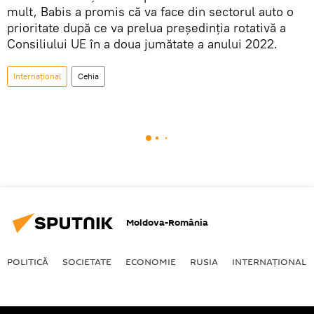
mult, Babis a promis că va face din sectorul auto o
prioritate după ce va prelua președinția rotativă a
Consiliului UE în a doua jumătate a anului 2022.
Internaţional
Cehia
Moldova-România
POLITICĂ
SOCIETATE
ECONOMIE
RUSIA
INTERNAŢIONAL