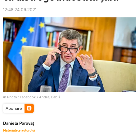
12:48 24.09.2021
© Photo :
Facebook / Andrej Babiš
Abonare
Daniela Porovăț
Materialele autorului