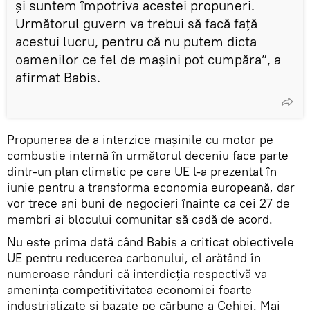
și suntem împotriva acestei propuneri.
Următorul guvern va trebui să facă față
acestui lucru, pentru că nu putem dicta
oamenilor ce fel de mașini pot cumpăra”, a
afirmat Babis.
Propunerea de a interzice mașinile cu motor pe
combustie internă în următorul deceniu face parte
dintr-un plan climatic pe care UE l-a prezentat în
iunie pentru a transforma economia europeană, dar
vor trece ani buni de negocieri înainte ca cei 27 de
membri ai blocului comunitar să cadă de acord.
Nu este prima dată când Babis a criticat obiectivele
UE pentru reducerea carbonului, el arătând în
numeroase rânduri că interdicția respectivă va
amenința competitivitatea economiei foarte
industrializate și bazate pe cărbune a Cehiei. Mai