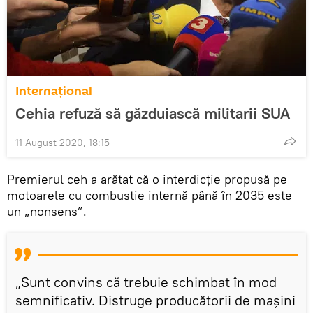
Internaţional
Cehia refuză să găzduiască militarii SUA
11 August 2020, 18:15
Premierul ceh a arătat că o interdicție propusă pe
motoarele cu combustie internă până în 2035 este
un „nonsens”.
„Sunt convins că trebuie schimbat în mod
semnificativ. Distruge producătorii de mașini