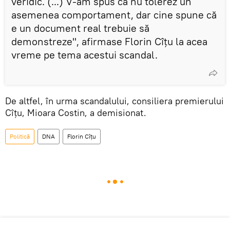
veridic. (...) V-am spus că nu tolerez un
asemenea comportament, dar cine spune că
e un document real trebuie să
demonstreze", afirmase Florin Cîțu la acea
vreme pe tema acestui scandal.
De altfel, în urma scandalului, consiliera premierului
Cîțu, Mioara Costin, a demisionat.
Politică
DNA
Florin Cîţu