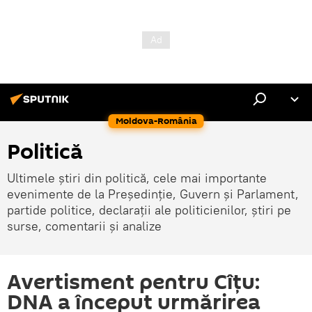
Moldova-România
Politică
Ultimele știri din politică, cele mai importante
evenimente de la Președinție, Guvern și Parlament,
partide politice, declarații ale politicienilor, știri pe
surse, comentarii și analize
Avertisment pentru Cîțu:
DNA a început urmărirea