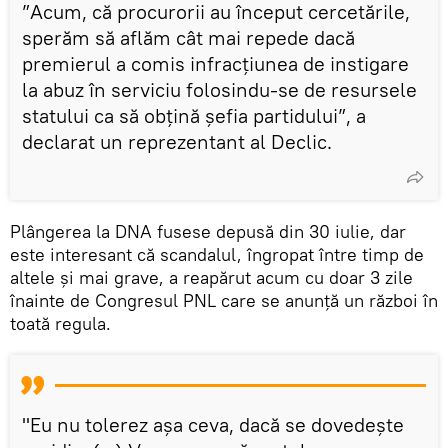
”Acum, că procurorii au început cercetările,
sperăm să aflăm cât mai repede dacă
premierul a comis infracțiunea de instigare
la abuz în serviciu folosindu-se de resursele
statului ca să obțină șefia partidului”, a
declarat un reprezentant al Declic.
Plângerea la DNA fusese depusă din 30 iulie, dar
este interesant că scandalul, îngropat între timp de
altele și mai grave, a reapărut acum cu doar 3 zile
înainte de Congresul PNL care se anunță un război în
toată regula.
"Eu nu tolerez așa ceva, dacă se dovedește