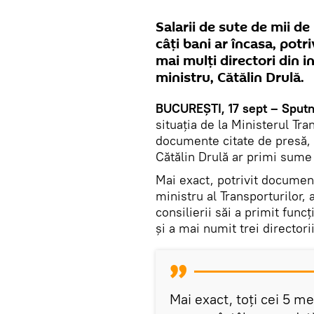
Salarii de sute de mii de 
câți bani ar încasa, pot
mai mulți directori din i
ministru, Cătălin Drulă.
BUCUREȘTI, 17 sept – Sputn
situația de la Ministerul Tra
documente citate de presă, 
Cătălin Drulă ar primi sume
Mai exact, potrivit documen
ministru al Transporturilor,
consilierii săi a primit func
și a mai numit trei directorii
Mai exact, toţi cei 5 m