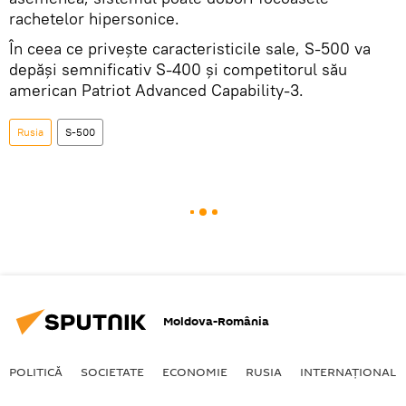
rachetelor hipersonice.
În ceea ce privește caracteristicile sale, S-500 va
depăși semnificativ S-400 și competitorul său
american Patriot Advanced Capability-3.
Rusia
S-500
Moldova-România
POLITICĂ
SOCIETATE
ECONOMIE
RUSIA
INTERNAŢIONAL