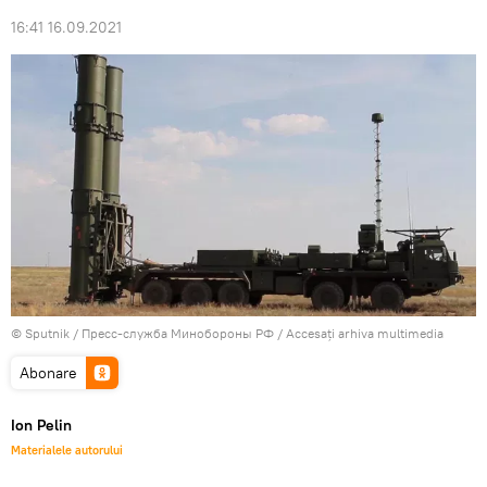
16:41 16.09.2021
© Sputnik / Пресс-служба Минобороны РФ
/
Accesați arhiva multimedia
Abonare
Ion Pelin
Materialele autorului