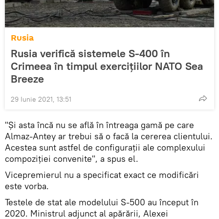
Rusia
Rusia verifică sistemele S-400 în
Crimeea în timpul exercițiilor NATO Sea
Breeze
29 Iunie 2021, 13:51
"Și asta încă nu se află în întreaga gamă pe care
Almaz-Antey ar trebui să o facă la cererea clientului.
Acestea sunt astfel de configurații ale complexului
compoziției convenite", a spus el.
Vicepremierul nu a specificat exact ce modificări
este vorba.
Testele de stat ale modelului S-500 au început în
2020. Ministrul adjunct al apărării, Alexei