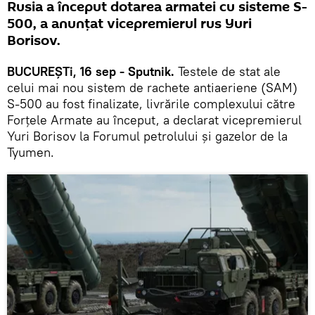
Rusia a început dotarea armatei cu sisteme S-
500, a anunțat vicepremierul rus Yuri
Borisov.
BUCUREȘTi, 16 sep - Sputnik.
Testele de stat ale
celui mai nou sistem de rachete antiaeriene (SAM)
S-500 au fost finalizate, livrările complexului către
Forțele Armate au început, a declarat vicepremierul
Yuri Borisov la Forumul petrolului și gazelor de la
Tyumen.