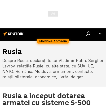
Moldova-România
Rusia
Despre Rusia, declarațiile lui Vladimir Putin, Serghei
Lavrov, relațiile Rusiei cu alte state, cu SUA, UE,
NATO, România, Moldova, armament, conflicte,
relații bilaterale, economice, livrări de gaz
Rusia a început dotarea
armatei cu sisteme S-500