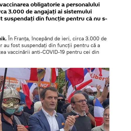
vaccinarea obligatorie a personalului
ca 3.000 de angajați ai sistemului
st suspendați din funcție pentru că nu s-
ik.
În Franța, începând de ieri, circa 3.000 de
r au fost suspendaţi din funcții pentru că a
atea vaccinării anti-COVID-19 pentru cei din