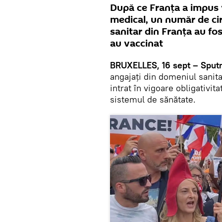
După ce Franţa a impus 
medical, un număr de cir
sanitar din Franța au fo
au vaccinat
BRUXELLES, 16 sept – Sputn
angajaţi din domeniul sanita
intrat în vigoare obligativit
sistemul de sănătate.