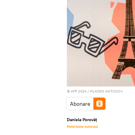
© AFP 2024 / MLADEN ANTONOV
Abonare
Daniela Porovăț
Materialele autorului