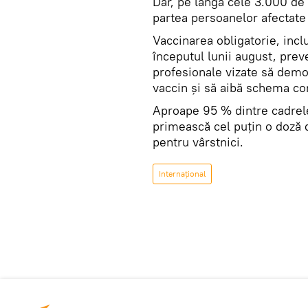
Dar, pe lângă cele 3.000 de 
partea persoanelor afectate 
Vaccinarea obligatorie, incl
începutul lunii august, prev
profesionale vizate să demo
vaccin şi să aibă schema co
Aproape 95 % dintre cadrel
primească cel puţin o doză 
pentru vârstnici.
Internaţional