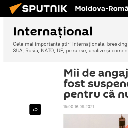
Moldova-Româ
Internaţional
Cele mai importante știri internaționale, breaking
SUA, Rusia, NATO, UE, pe surse, analize și coment
Mii de angaj
fost suspend
pentru că n
15:00 16.09.2021