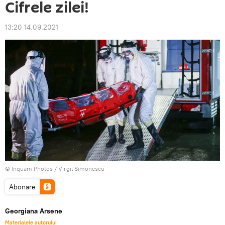
Cifrele zilei!
13:20 14.09.2021
© Inquam Photos / Virgil Simonescu
Abonare
Georgiana Arsene
Materialele autorului