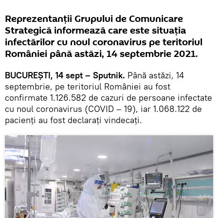
Reprezentanții Grupului de Comunicare
Strategică informează care este situația
infectărilor cu noul coronavirus pe teritoriul
României până astăzi, 14 septembrie 2021.
BUCUREȘTI, 14 sept – Sputnik.
Până astăzi, 14
septembrie, pe teritoriul României au fost
confirmate 1.126.582 de cazuri de persoane infectate
cu noul coronavirus (COVID – 19), iar 1.068.122 de
pacienți au fost declarați vindecați.