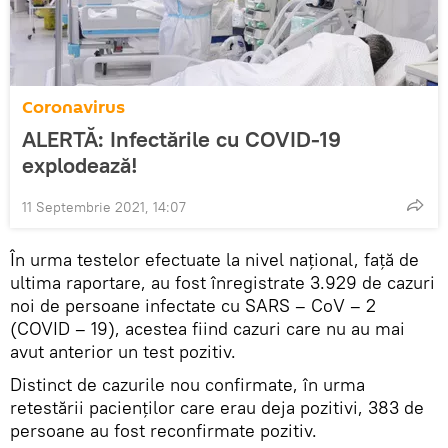
Coronavirus
ALERTĂ: Infectările cu COVID-19
explodează!
11 Septembrie 2021, 14:07
În urma testelor efectuate la nivel național, față de
ultima raportare, au fost înregistrate 3.929 de cazuri
noi de persoane infectate cu SARS – CoV – 2
(COVID – 19), acestea fiind cazuri care nu au mai
avut anterior un test pozitiv.
Distinct de cazurile nou confirmate, în urma
retestării pacienților care erau deja pozitivi, 383 de
persoane au fost reconfirmate pozitiv.