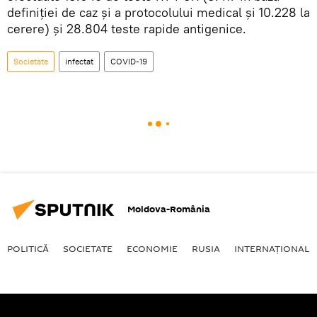
definiției de caz și a protocolului medical și 10.228 la
cerere) și 28.804 teste rapide antigenice.
Societate
infectat
COVID-19
Moldova-România
POLITICĂ
SOCIETATE
ECONOMIE
RUSIA
INTERNAŢIONAL