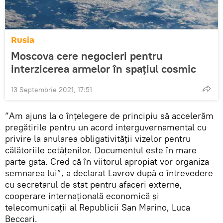
Rusia
Moscova cere negocieri pentru
interzicerea armelor în spațiul cosmic
13 Septembrie 2021, 17:51
“Am ajuns la o înțelegere de principiu să accelerăm
pregătirile pentru un acord interguvernamental cu
privire la anularea obligativității vizelor pentru
călătoriile cetățenilor. Documentul este în mare
parte gata. Cred că în viitorul apropiat vor organiza
semnarea lui”, a declarat Lavrov după o întrevedere
cu secretarul de stat pentru afaceri externe,
cooperare internațională economică și
telecomunicații al Republicii San Marino, Luca
Beccari.