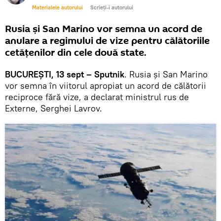
Materialele autorului
Scrieți-i autorului
Rusia și San Marino vor semna un acord de
anulare a regimului de vize pentru călătoriile
cetățenilor din cele două state.
BUCUREȘTI, 13 sept – Sputnik
. Rusia și San Marino
vor semna în viitorul apropiat un acord de călătorii
reciproce fără vize, a declarat ministrul rus de
Externe, Serghei Lavrov.