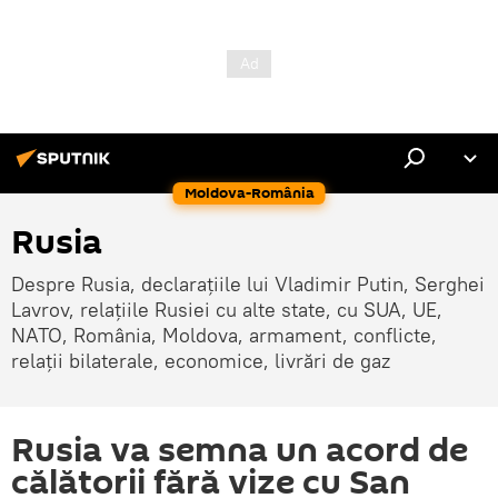
Moldova-România
Rusia
Despre Rusia, declarațiile lui Vladimir Putin, Serghei
Lavrov, relațiile Rusiei cu alte state, cu SUA, UE,
NATO, România, Moldova, armament, conflicte,
relații bilaterale, economice, livrări de gaz
Rusia va semna un acord de
călătorii fără vize cu San