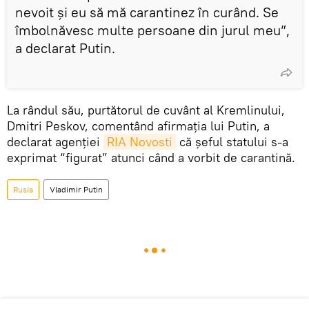
nevoit și eu să mă carantinez în curând. Se
îmbolnăvesc multe persoane din jurul meu”,
a declarat Putin.
La rândul său, purtătorul de cuvânt al Kremlinului,
Dmitri Peskov, comentând afirmația lui Putin, a
declarat agenției
RIA Novosti
că șeful statului s-a
exprimat “figurat” atunci când a vorbit de carantină.
Rusia
Vladimir Putin