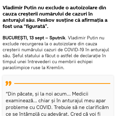
Vladimir Putin nu exclude o autoizolare din
cauza creșterii numărului de cazuri în
anturajul său. Peskov susține că afirmația a
fost una “figurată”.
BUCUREȘTI, 13 sept – Sputnik
. Vladimir Putin nu
exclude recurgerea la o autoizolare din cauza
creșterii numărului cazuri de COVID-19 în anturajul
său. Șeful statului a făcut o astfel de declarație în
timpul unei întrevederi cu membrii echipei
paraolimpice ruse la Kremlin.
“Din păcate, și la noi acum... Medicii
examinează... chiar și în anturajul meu apar
probleme cu COVID. Trebuie să ne clarificăm
ce se întâmplă cu adevărat. Cred că voi fi