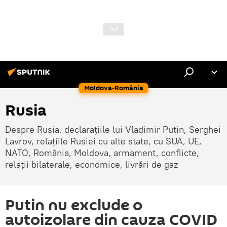
Moldova-România
Rusia
Despre Rusia, declarațiile lui Vladimir Putin, Serghei
Lavrov, relațiile Rusiei cu alte state, cu SUA, UE,
NATO, România, Moldova, armament, conflicte,
relații bilaterale, economice, livrări de gaz
Putin nu exclude o
autoizolare din cauza COVID