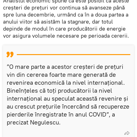
Analistul economic spune că este posibil ca aceste
creșteri de prețuri vor continua să avanseze până
spre luna decembrie, urmând ca în a doua partea a
anului viitor să asistăm la stagnare, dar totul
depinde de modul în care producătorii de energie
vor asigura volumele necesare pe perioada cererii.
”O mare parte a acestor creșteri de prețuri
vin din cererea foarte mare generată de
revenirea economică la nivel internațional.
Bineînțeles că toți producătorii la nivel
internațional au speculat această revenire și
au crescut prețurile încercând să recupereze
pierderile înregistrate în anul COVID”, a
precizat Negulescu.