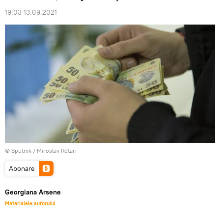
19:03 13.09.2021
© Sputnik / Miroslav Rotari
Abonare
Georgiana Arsene
Materialele autorului