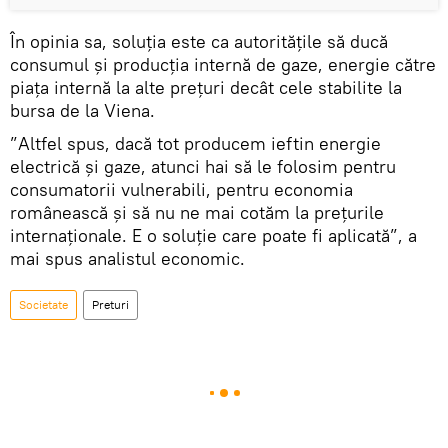
În opinia sa, soluția este ca autoritățile să ducă
consumul și producția internă de gaze, energie către
piața internă la alte prețuri decât cele stabilite la
bursa de la Viena.
”Altfel spus, dacă tot producem ieftin energie
electrică și gaze, atunci hai să le folosim pentru
consumatorii vulnerabili, pentru economia
românească și să nu ne mai cotăm la prețurile
internaționale. E o soluție care poate fi aplicată”, a
mai spus analistul economic.
Societate
Preturi