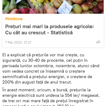
Moldova
Prețuri mai mari la produsele agricole:
Cu cât au crescut - Statistică
7 Mai 2020, 21:27
El a explicat că prețurile vor mai crește, cu
siguranță, cu 30-40 de procente, cel puțin în
perioada lunilor octombrie, noiembrie, atunci când
vom vedea concret ce înseamnă o creștere
semnificativă a prețului energiei, o creștere de
200% din august față de anul trecut.
În acest moment, oricum, e bursă, prețurile la
energie electrică sunt undeva la 554 lei/ megawat,
de trei ori mai mare față de prețul înregistrat în