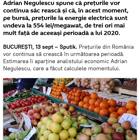
Adrian Negulescu spune că prețurile vor
continua săc rească și că, în acest moment,
pe bursă, prețurile la energie electrică sunt
undeva la 554 lei/megawat, de trei ori mai
mult față de aceeași perioadă a lui 2020.
BUCUREȘTI, 13 sept – Sputik.
Prețurile din România
vor continua să crească în următoarea perioadă.
Estimarea îi aparține analistului economic Adrian
Negulescu, care a făcut calculele momentului.