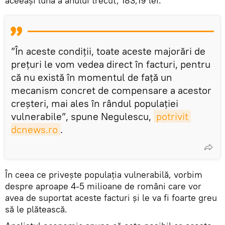
aceeași lună a anului trecut, 183,19 lei.
”În aceste condiții, toate aceste majorări de
prețuri le vom vedea direct în facturi, pentru
că nu există în momentul de față un
mecanism concret de compensare a acestor
creșteri, mai ales în rândul populației
vulnerabile”, spune Negulescu,
potrivit 
dcnews.ro
.
În ceea ce privește populația vulnerabilă, vorbim
despre aproape 4-5 milioane de români care vor
avea de suportat aceste facturi și le va fi foarte greu
să le plătească.