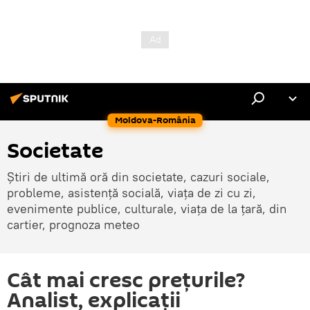
Moldova-România
Societate
Știri de ultimă oră din societate, cazuri sociale,
probleme, asistență socială, viața de zi cu zi,
evenimente publice, culturale, viața de la țară, din
cartier, prognoza meteo
Cât mai cresc prețurile?
Analist, explicații